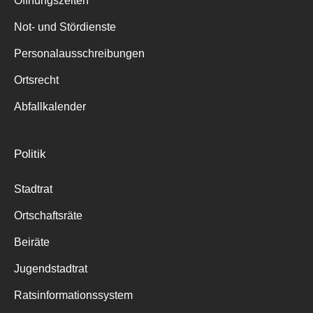
Öffnungszeiten
für:
Not- und Stördienste
Personalausschreibungen
Ortsrecht
Abfallkalender
Politik
Stadtrat
Ortschaftsräte
Beiräte
Jugendstadtrat
Ratsinformationssystem