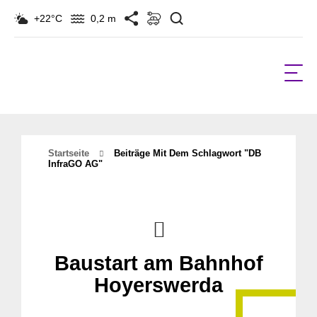
Suchen
+22°C
0,2 m
Startseite
Beiträge Mit Dem Schlagwort "DB
InfraGO AG"
Baustart am Bahnhof
Hoyerswerda