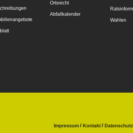
Ortsrecht
chreibungen
Ratsinfor
Abfallkalender
bilienangebote
Wahlen
blatt
Impressum
Kontakt
Datenschutz