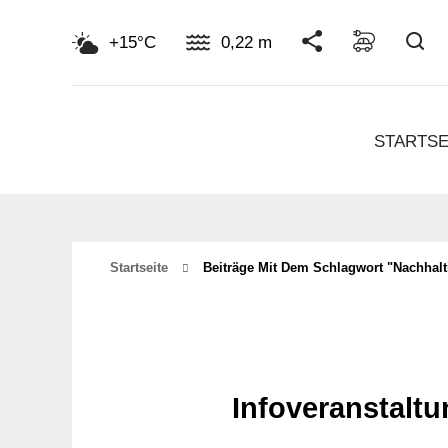
Su
+15°C
0,22 m
STARTSE
Startseite
Beiträge Mit Dem Schlagwort "nachhalt
Infoveranstalt