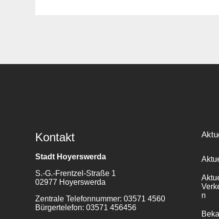
Suche
für:
Aktu
Kontakt
Stadt Hoyerswerda
Aktu
S.-G.-Frentzel-Straße 1
Aktu
02977 Hoyerswerda
Verk
n
Zentrale Telefonnummer: 03571 4560
Bürgertelefon: 03571 456456
Bek