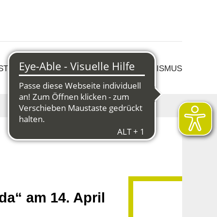
 STRUKTURWANDEL
KULTUR & TOURISMUS
a“ am 14. April