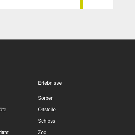
Erlebnisse
Sorben
räte
Ortsteile
Schloss
trat
Zoo