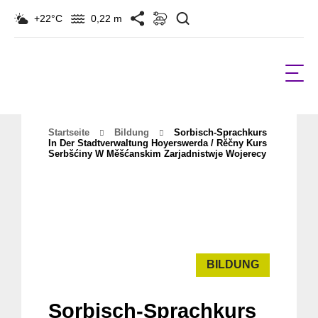
Suchen
+22°C
0,22 m
Startseite
Bildung
Sorbisch-Sprachkurs
In Der Stadtverwaltung Hoyerswerda / Rěčny Kurs
Serbšćiny W Měšćanskim Zarjadnistwje Wojerecy
BILDUNG
Sorbisch-Sprachkurs