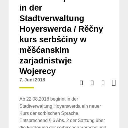
in der
Stadtverwaltung
Hoyerswerda / Rěčny
kurs serbšćiny w
měšćanskim
zarjadnistwje
Wojerecy
7. Juni 2018
Ab 22.08.2018 beginnt in der
Stadtverwaltung Hoyerswerda ein neuer
Kurs der sorbischen Sprache.
Entsprechend § 6 Abs. 2 der Satzung über
die Förderung der sorbischen Sprache und