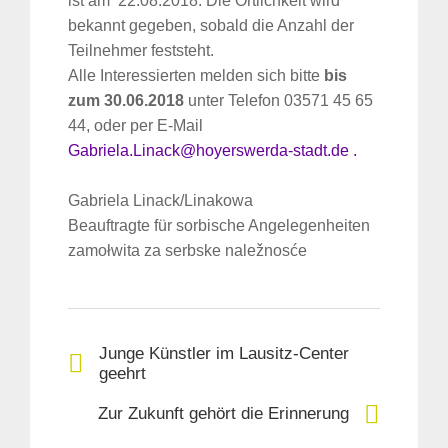
ist am 22.08.2018. Die Örtlichkeit wird
bekannt gegeben, sobald die Anzahl der
Teilnehmer feststeht.
Alle Interessierten melden sich bitte
bis
zum 30.06.2018
unter Telefon 03571 45 65
44, oder per E-Mail
Gabriela.Linack@hoyerswerda-stadt.de .
Gabriela Linack/Linakowa
Beauftragte für sorbische Angelegenheiten
zamołwita za serbske naležnosće
Junge Künstler im Lausitz-Center
geehrt
Zur Zukunft gehört die Erinnerung