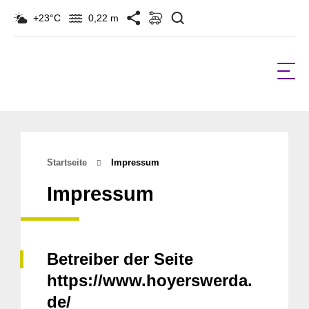
Suchen
+23°C
0,22 m
Startseite
Impressum
Impressum
Betreiber der Seite
https://www.hoyerswerda.
de/