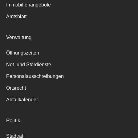
Immobilienangebote
Amtsblatt
Verwaltung
Öffnungszeiten
Not- und Stördienste
Personalausschreibungen
Ortsrecht
Abfallkalender
Politik
Stadtrat