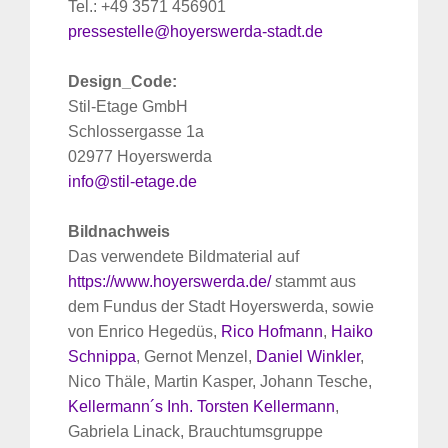
Tel.: +49 3571 456901
pressestelle@hoyerswerda-stadt.de
Design_Code:
Stil-Etage GmbH
Schlossergasse 1a
02977 Hoyerswerda
info@stil-etage.de
Bildnachweis
Das verwendete Bildmaterial auf
https://www.hoyerswerda.de/
stammt aus
dem Fundus der Stadt Hoyerswerda, sowie
von Enrico Hegedüs,
Rico Hofmann
,
Haiko
Schnippa
, Gernot Menzel,
Daniel Winkler
,
Nico Thäle, Martin Kasper, Johann Tesche,
Kellermann´s Inh. Torsten Kellermann
,
Gabriela Linack, Brauchtumsgruppe