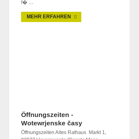
f� …
MEHR ERFAHREN
Öffnungszeiten -
Wotewrjenske časy
Öffnungszeiten Altes Rathaus Markt 1,