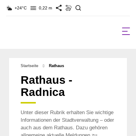
Suchen
+24°C
0,22 m
Startseite
Rathaus
Rathaus -
Radnica
Unter dieser Rubrik erhalten Sie wichtige
Informationen der Stadtverwaltung – oder
auch aus dem Rathaus. Dazu gehören
allgemeine aktuelle Meldungen zu