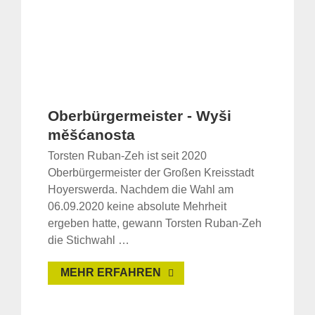
Oberbürgermeister - Wyši
měšćanosta
Torsten Ruban-Zeh ist seit 2020
Oberbürgermeister der Großen Kreisstadt
Hoyerswerda. Nachdem die Wahl am
06.09.2020 keine absolute Mehrheit
ergeben hatte, gewann Torsten Ruban-Zeh
die Stichwahl …
MEHR ERFAHREN
Suche