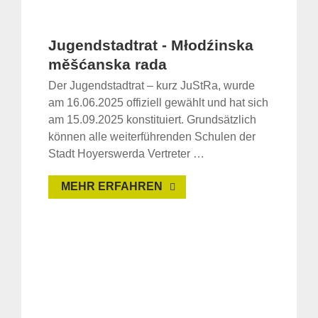
Jugendstadtrat - Młodźinska
měšćanska rada
Der Jugendstadtrat – kurz JuStRa, wurde
am 16.06.2025 offiziell gewählt und hat sich
am 15.09.2025 konstituiert. Grundsätzlich
können alle weiterführenden Schulen der
Stadt Hoyerswerda Vertreter …
MEHR ERFAHREN