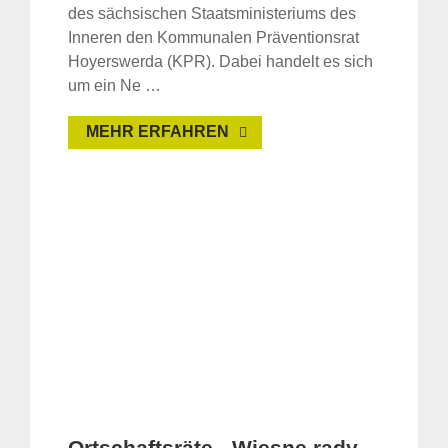
des sächsischen Staatsministeriums des
Inneren den Kommunalen Präventionsrat
Hoyerswerda (KPR). Dabei handelt es sich
um ein Ne …
MEHR ERFAHREN
Ortschaftsräte - Wjesne rady