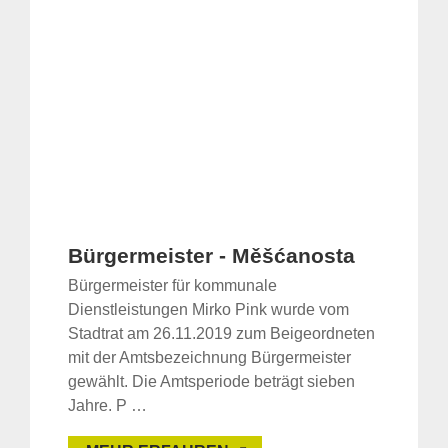
für:
Bürgermeister - Měšćanosta
Bürgermeister für kommunale
Dienstleistungen Mirko Pink wurde vom
Stadtrat am 26.11.2019 zum Beigeordneten
mit der Amtsbezeichnung Bürgermeister
gewählt. Die Amtsperiode beträgt sieben
Jahre. P …