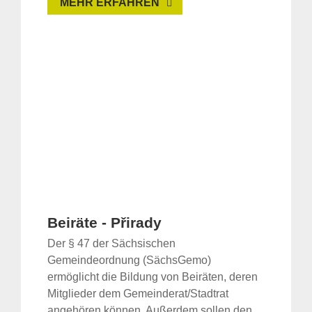
MEHR ERFAHREN
Beiräte - Přirady
Der § 47 der Sächsischen
Gemeindeordnung (SächsGemo)
ermöglicht die Bildung von Beiräten, deren
Mitglieder dem Gemeinderat/Stadtrat
angehören können. Außerdem sollen den