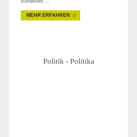
Bundesfre …
MEHR ERFAHREN
Politik - Politika