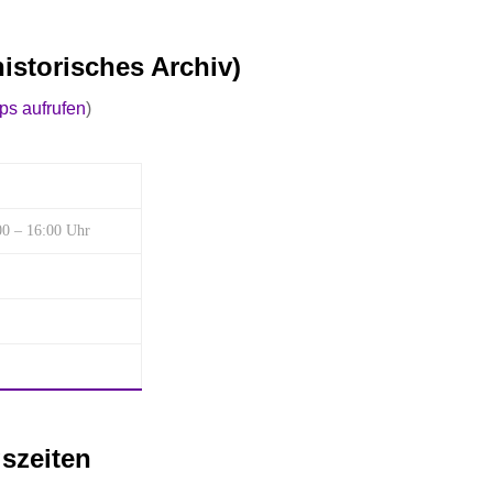
istorisches Archiv)
s aufrufen
)
00 – 16:00 Uhr
szeiten