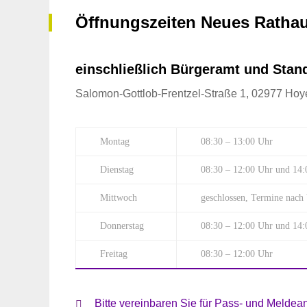
Öffnungszeiten Neues Ratha
einschließlich Bürgeramt und Sta
Salomon-Gottlob-Frentzel-Straße 1, 02977 Hoy
Montag
08:30 – 13:00 Uhr
Dienstag
08:30 – 12:00 Uhr und 14:
Mittwoch
geschlossen, Termine nach
Donnerstag
08:30 – 12:00 Uhr und 14:
Freitag
08:30 – 12:00 Uhr
Bitte vereinbaren Sie für Pass- und Meld