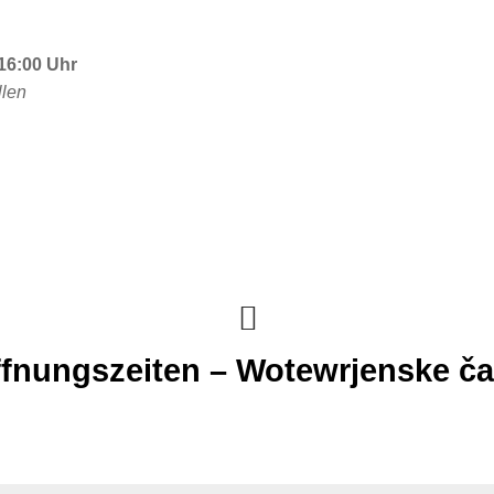
 16:00 Uhr
llen
fnungszeiten – Wotewrjenske č