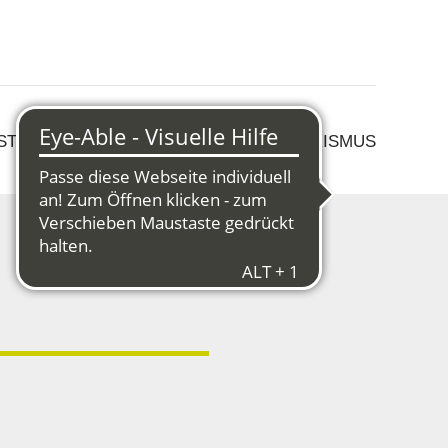
 STRUKTURWANDEL
KULTUR & TOURISMUS