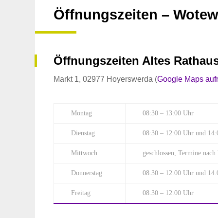
Öffnungszeiten – Wotew
Öffnungszeiten Altes Rathau
Markt 1, 02977 Hoyerswerda (
Google Maps auf
Montag
08:30 – 13:00 Uhr
Dienstag
08:30 – 12:00 Uhr und 14:
Mittwoch
geschlossen, Termine nach
Donnerstag
08:30 – 12:00 Uhr und 14:
Freitag
08:30 – 12:00 Uhr