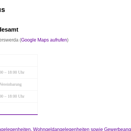
us
ndesamt
erswerda (
Google Maps aufrufen
)
00 – 18:00 Uhr
 Vereinbarung
00 – 18:00 Uhr
eangelegenheiten, Wohngeldangelegenheiten sowie Gewerbeang