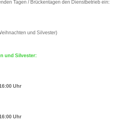
enden Tagen / Brückentagen den Dienstbetrieb ein:
eihnachten und Silvester)
 und Silvester:
 16:00 Uhr
 16:00 Uhr