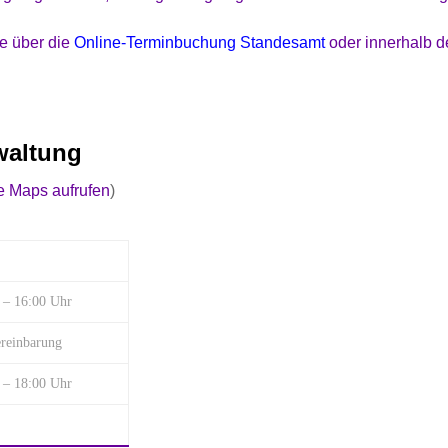
te über die
Online-Terminbuchung Standesamt
oder innerhalb de
waltung
e Maps aufrufen
)
 – 16:00 Uhr
ereinbarung
 – 18:00 Uhr