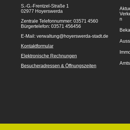
S.-G.-Frentzel-Straße 1
Aktu
02977 Hoyerswerda
Verk
n
Zentrale Telefonnummer: 03571 4560
Bürgertelefon: 03571 456456
Bek
E-Mail: verwaltung@hoyerswerda-stadt.de
Auss
Kontaktformular
Immo
Elektronische Rechnungen
Amts
Besucheradressen & Öffnungszeiten