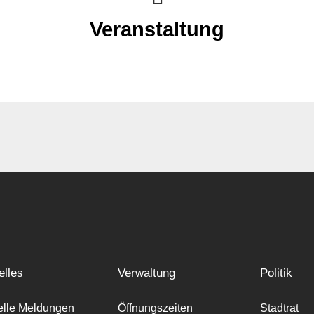
Veranstaltung
elles
Verwaltung
Politik
elle Meldungen
Öffnungszeiten
Stadtrat