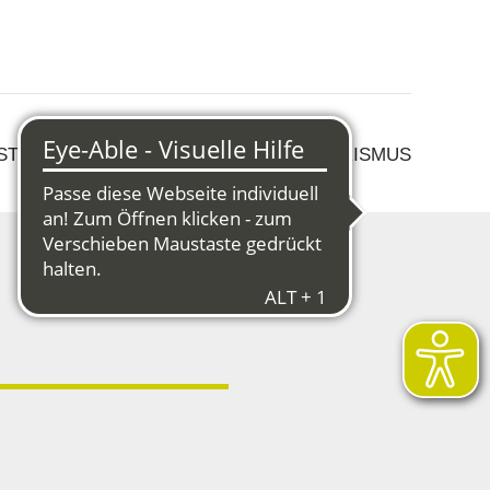
 STRUKTURWANDEL
KULTUR & TOURISMUS