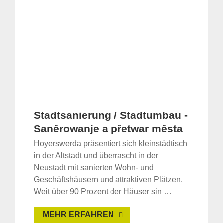
Stadtsanierung / Stadtumbau -
Saněrowanje a přetwar města
Hoyerswerda präsentiert sich kleinstädtisch
in der Altstadt und überrascht in der
Neustadt mit sanierten Wohn- und
Geschäftshäusern und attraktiven Plätzen.
Weit über 90 Prozent der Häuser sin …
MEHR ERFAHREN