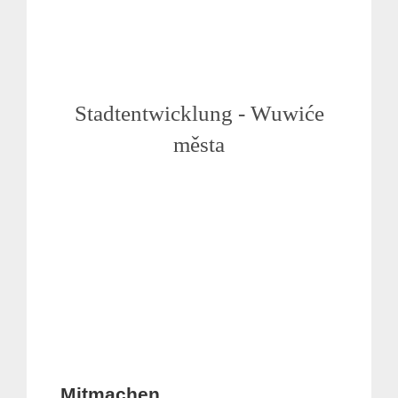
Stadtentwicklung - Wuwiće
města
Mitmachen