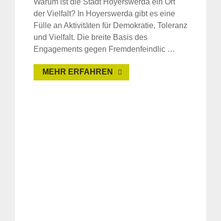
Warum ist die Stadt Hoyerswerda ein Ort
der Vielfalt? In Hoyerswerda gibt es eine
Fülle an Aktivitäten für Demokratie, Toleranz
und Vielfalt. Die breite Basis des
Engagements gegen Fremdenfeindlic …
MEHR ERFAHREN