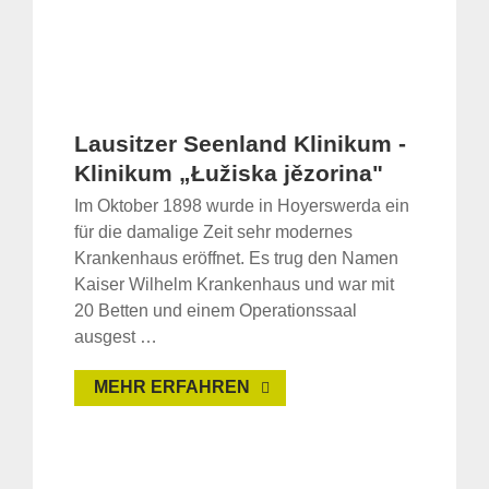
Lausitzer Seenland Klinikum -
Klinikum „Łužiska jězorina"
Im Oktober 1898 wurde in Hoyerswerda ein
für die damalige Zeit sehr modernes
Krankenhaus eröffnet. Es trug den Namen
Kaiser Wilhelm Krankenhaus und war mit
20 Betten und einem Operationssaal
ausgest …
MEHR ERFAHREN