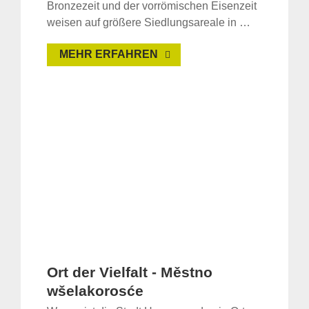
Bronzezeit und der vorrömischen Eisenzeit
weisen auf größere Siedlungsareale in …
MEHR ERFAHREN
Ort der Vielfalt - Městno
wšelakorosće