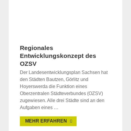
Regionales
Entwicklungskonzept des
OZSV
Der Landesentwicklungsplan Sachsen hat
den Städten Bautzen, Görlitz und
Hoyerswerda die Funktion eines
Oberzentralen Städteverbundes (OZSV)
zugewiesen. Alle drei Städte sind an den
Aufgaben eines …
MEHR ERFAHREN