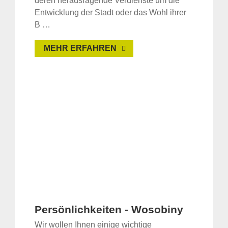
deren herausragende Verdienste um die
Entwicklung der Stadt oder das Wohl ihrer
B …
MEHR ERFAHREN
Persönlichkeiten - Wosobiny
Wir wollen Ihnen einige wichtige