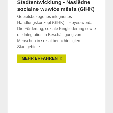
Stadtentwicklung - Naslědne
socialne wuwiće města (GIHK)
Gebietsbezogenes integriertes
Handlungskonzept (GIHK) – Hoyerswerda
Die Förderung, soziale Eingliederung sowie
die Integration in Beschäftigung von
Menschen in sozial benachteiligten
Stadtgebiete …
MEHR ERFAHREN