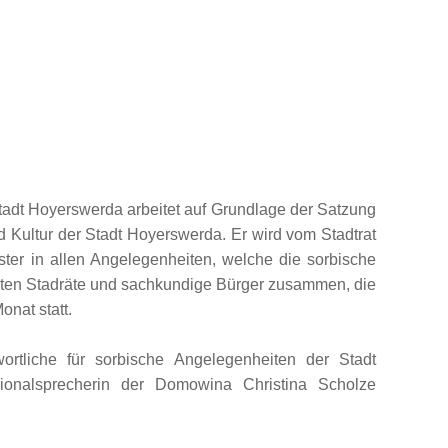
Stadt Hoyerswerda arbeitet auf Grundlage der Satzung
 Kultur der Stadt Hoyerswerda. Er wird vom Stadtrat
ster in allen Angelegenheiten, welche die sorbische
eiten Stadräte und sachkundige Bürger zusammen, die
onat statt.
rtliche für sorbische Angelegenheiten der Stadt
onalsprecherin der Domowina Christina Scholze