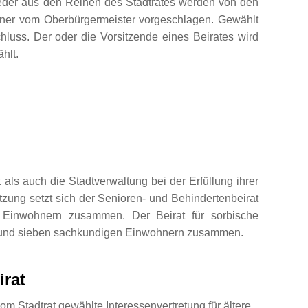
eder aus den Reihen des Stadtrates werden von den
ner vom Oberbürgermeister vorgeschlagen. Gewählt
chluss. Der oder die Vorsitzende eines Beirates wird
hlt.
 als auch die Stadtverwaltung bei der Erfüllung ihrer
zung setzt sich der Senioren- und Behindertenbeirat
 Einwohnern zusammen. Der Beirat für sorbische
en und sieben sachkundigen Einwohnern zusammen.
irat
vom Stadtrat gewählte Interessenvertretung für ältere