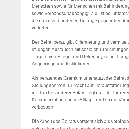
Menschen sowie für Menschen mit Behinderung. E
sowie verbandsunabhängig. Ziel ist es, untersc
die damit verbundenen Belange gegenüber dem S
vertreten.
Der Beirat berät, gibt Orientierung und vermitte
im engen Austausch mit sozialen Einrichtungen
Trägern von Pflege- und Betreuungseinrichtungen
Angehörige und Institutionen.
Als beratendes Gremium unterstützt der Beirat
Stellungnahmen. Er macht auf Herausforderung
mit. Ein besonderer Fokus liegt darauf, Barrier
Kommunikation und im Alltag – und so die Vorau
verbessern.
Die Arbeit des Beirats versteht sich als verbi
unterschiedlichen Lebenssituationen und zwisch