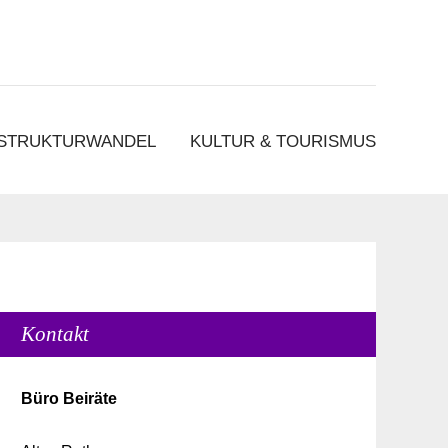
 STRUKTURWANDEL
KULTUR & TOURISMUS
Kontakt
Büro Beiräte