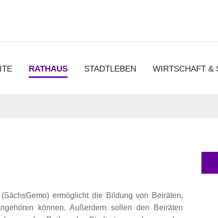
chen
ITE
RATHAUS
STADTLEBEN
WIRTSCHAFT &
SächsGemo) ermöglicht die Bildung von Beiräten,
 angehören können. Außerdem sollen den Beiräten