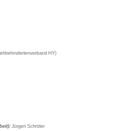
 Sehbehindertenverband HY)
beit):
Jürgen Schröter