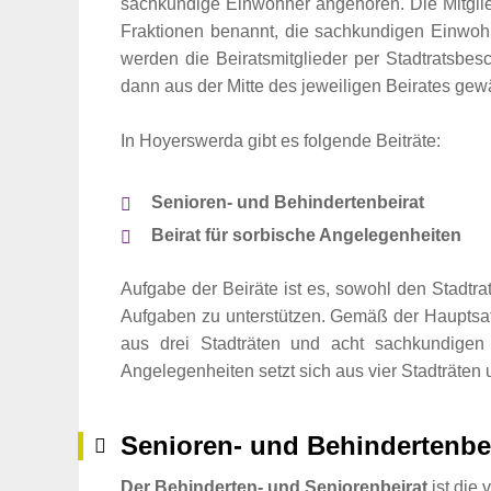
sachkundige Einwohner angehören. Die Mitgli
Fraktionen benannt, die sachkundigen Einwoh
werden die Beiratsmitglieder per Stadtratsbes
dann aus der Mitte des jeweiligen Beirates gewä
In Hoyerswerda gibt es folgende Beiträte:
Senioren- und Behindertenbeirat
Beirat für sorbische Angelegenheiten
Aufgabe der Beiräte ist es, sowohl den Stadtrat
Aufgaben zu unterstützen. Gemäß der Hauptsat
aus drei Stadträten und acht sachkundigen
Angelegenheiten setzt sich aus vier Stadträt
Senioren- und Behindertenbe
Der Behinderten- und Seniorenbeirat
ist die 