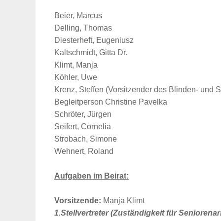
Beier, Marcus
Delling, Thomas
Diesterheft, Eugeniusz
Kaltschmidt, Gitta Dr.
Klimt, Manja
Köhler, Uwe
Krenz, Steffen (Vorsitzender des Blinden- und
Begleitperson Christine Pavelka
Schröter, Jürgen
Seifert, Cornelia
Strobach, Simone
Wehnert, Roland
Aufgaben im Beirat:
Vorsitzende:
Manja Klimt
Suche
1.Stellvertreter (Zuständigkeit für Seniorenar
für: