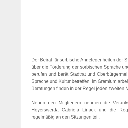
Der Beirat für sorbische Angelegenheiten der 
über die Förderung der sorbischen Sprache und
berufen und berät Stadtrat und Oberbürgermei
Sprache und Kultur betreffen. Im Gremium arb
Beratungen finden in der Regel jeden zweiten M
Neben den Mitgliedern nehmen die Verantwo
Hoyerswerda Gabriela Linack und die Regi
regelmäßig an den Sitzungen teil.