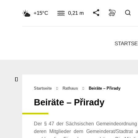
Su
+15°C
0,21 m
STARTSE
Startseite
Rathaus
Beiräte – Přirady
Beiräte – Přirady
Der § 47 der Sächsischen Gemeindeordnung (
deren Mitglieder dem Gemeinderat/Stadtrat