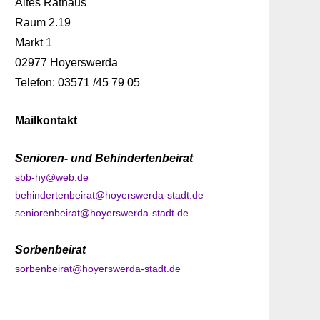
Altes Rathaus
Raum 2.19
Markt 1
02977 Hoyerswerda
Telefon: 03571 /45 79 05
Mailkontakt
Senioren- und Behindertenbeirat
sbb-hy@web.de
behindertenbeirat@hoyerswerda-stadt.de
seniorenbeirat@hoyerswerda-stadt.de
Sorbenbeirat
sorbenbeirat@hoyerswerda-stadt.de