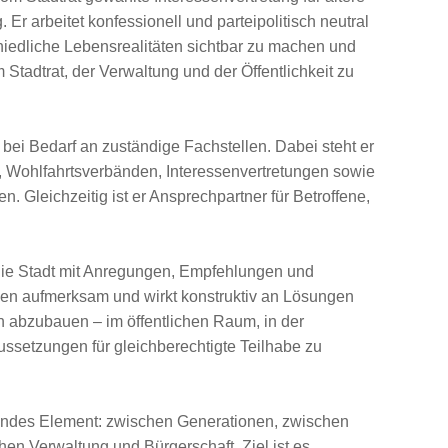
r arbeitet konfessionell und parteipolitisch neutral
hiedliche Lebensrealitäten sichtbar zu machen und
tadtrat, der Verwaltung und der Öffentlichkeit zu
lt bei Bedarf an zuständige Fachstellen. Dabei steht er
, Wohlfahrtsverbänden, Interessenvertretungen sowie
. Gleichzeitig ist er Ansprechpartner für Betroffene,
 die Stadt mit Anregungen, Empfehlungen und
en aufmerksam und wirkt konstruktiv an Lösungen
en abzubauen – im öffentlichen Raum, in der
ssetzungen für gleichberechtigte Teilhabe zu
ndendes Element: zwischen Generationen, zwischen
en Verwaltung und Bürgerschaft. Ziel ist es,