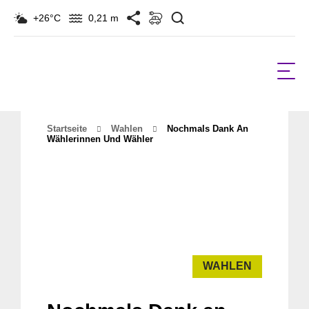
Suchen
+26°C
0,21 m
Startseite
Wahlen
Nochmals Dank An
Wählerinnen Und Wähler
WAHLEN