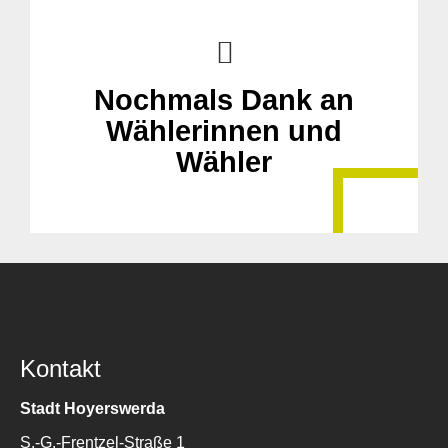
Nochmals Dank an
Wählerinnen und
Wähler
Kontakt
Stadt Hoyerswerda
S.-G.-Frentzel-Straße 1