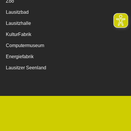
Zoo
Lausitzbad
Lausitzhalle
KulturFabrik
Computermuseum
Energiefabrik
Lausitzer Seenland