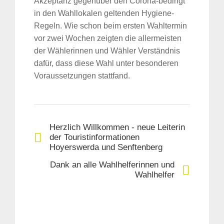
Akzeptanz gegenüber den Corona-bedingt
in den Wahllokalen geltenden Hygiene-
Regeln. Wie schon beim ersten Wahltermin
vor zwei Wochen zeigten die allermeisten
der Wählerinnen und Wähler Verständnis
dafür, dass diese Wahl unter besonderen
Voraussetzungen stattfand.
Herzlich Willkommen - neue Leiterin
der Touristinformationen
Hoyerswerda und Senftenberg
Dank an alle Wahlhelferinnen und
Wahlhelfer