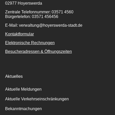
02977 Hoyerswerda
Zentrale Telefonnummer: 03571 4560
Bürgertelefon: 03571 456456
Suche
E-Mail: verwaltung@hoyerswerda-stadt.de
für:
Kontaktformular
Elektronische Rechnungen
Besucheradressen & Öffnungszeiten
Aktuelles
Aktuelle Meldungen
Aktuelle Verkehrseinschränkungen
Bekanntmachungen