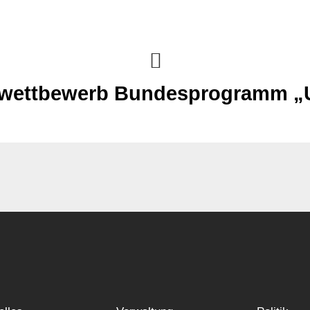
ektwettbewerb Bundesprogramm „