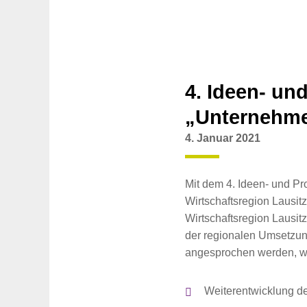
4. Ideen- u
„Unternehme
4. Januar 2021
Mit dem 4. Ideen- und P
Wirtschaftsregion Lausit
Wirtschaftsregion Lausitz
der regionalen Umsetzu
angesprochen werden, wi
Weiterentwicklung d