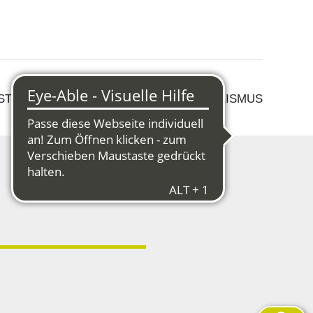
 STRUKTURWANDEL
KULTUR & TOURISMUS