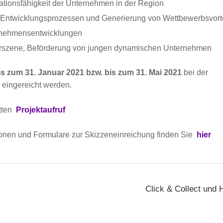
ationsfähigkeit der Unternehmen in der Region
Entwicklungsprozessen und Generierung von Wettbewerbsvort
rnehmensentwicklungen
rszene, Beförderung von jungen dynamischen Unternehmen
is zum 31. Januar 2021 bzw. bis zum 31. Mai 2021
bei der
z eingereicht werden.
etten
Projektaufruf
ionen und Formulare zur Skizzeneinreichung finden Sie
hier
Click & Collect und