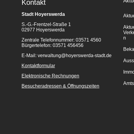
Aktu
Kontakt
Stadt Hoyerswerda
Aktu
S.-G.-Frentzel-Straße 1
Aktu
02977 Hoyerswerda
Verk
n
Zentrale Telefonnummer: 03571 4560
Bürgertelefon: 03571 456456
Bek
E-Mail: verwaltung@hoyerswerda-stadt.de
Auss
Kontaktformular
Immo
Elektronische Rechnungen
Amts
Besucheradressen & Öffnungszeiten