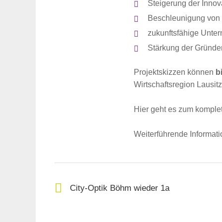
Steigerung der Innov
Beschleunigung von 
zukunftsfähige Unte
Stärkung der Gründe
Projektskizzen können
b
Wirtschaftsregion Lausit
Hier geht es zum kompl
Weiterführende Informat
City-Optik Böhm wieder 1a