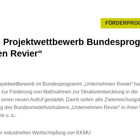
FÖRDERPRO
nd Projektwettbewerb Bundespr
n Revier“
rojektwettbewerb im Bundesprogramm „Unternehmen Revier“ hat
z zur Förderung von Maßnahmen zur Strukturentwicklung in der
 einen neuen Aufruf gestartet. Damit sollen alle Zielerreichung
ng des Bundesmodellvorhabens „Unternehmen Revier“ in ihren
e u. a.:
er industriellen Wertschöpfung von KKMU