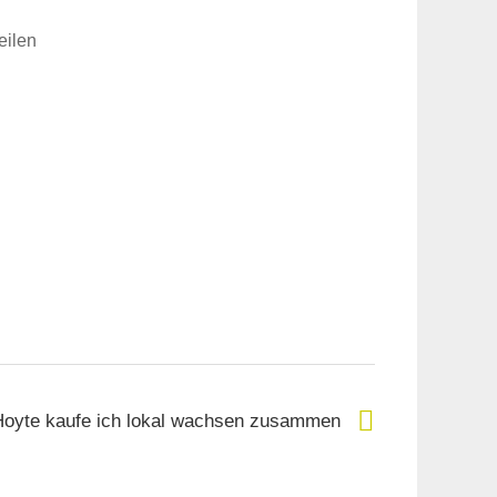
eilen
 Hoyte kaufe ich lokal wachsen zusammen