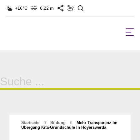
Suchen
+16°C
0,22 m
Suche
für:
Startseite
Bildung
Mehr Transparenz Im
Übergang Kita-Grundschule In Hoyerswerda