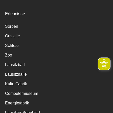
Erlebnisse
Sorben
Ortsteile
Schloss
Zoo
Lausitzbad
Lausitzhalle
KulturFabrik
Computermuseum
Energiefabrik
Lausitzer Seenland