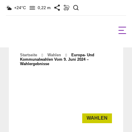
Suchen
+24°C
0,22 m
Startseite
Wahlen
Europa- Und
Kommunalwahlen Vom 9. Juni 2024 –
Wahlergebnisse
WAHLEN