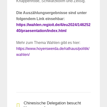
Knappenrode, Schwarzkollm und Zeißig.
Die Auszählungsergebnisse sind unter
folgendem Link einsehbar:
https://wahlen.regioit.de/4/eu2024/146252
40/praesentation/index.html
Mehr zum Thema Wahlen gibt es hier:
https://www.hoyerswerda.de/rathaus/politik/
wahlen/
Chinesische Delegation besucht