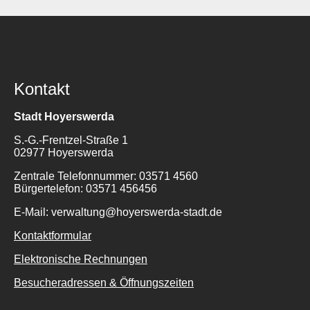
Kontakt
Stadt Hoyerswerda
Suche
S.-G.-Frentzel-Straße 1
für:
02977 Hoyerswerda
Zentrale Telefonnummer: 03571 4560
Bürgertelefon: 03571 456456
E-Mail: verwaltung@hoyerswerda-stadt.de
Kontaktformular
Elektronische Rechnungen
Besucheradressen & Öffnungszeiten