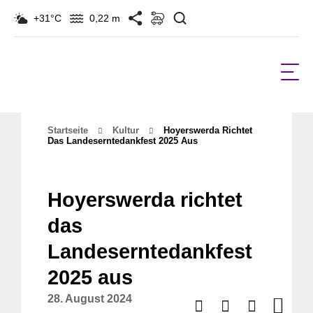
Suchen
+31°C
0,22 m
Startseite
Kultur
Hoyerswerda Richtet
Das Landeserntedankfest 2025 Aus
Hoyerswerda richtet
das
Landeserntedankfest
2025 aus
28. August 2024