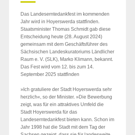
Das Landeserntedankfest im kommenden
Jahr wird in Hoyerswerda stattfinden.
Staatsminister Thomas Schmidt gab diese
Entscheidung heute (28. August 2024)
gemeinsam mit dem Geschäftsführer des
Sächsischen Landeskuratoriums Ländlicher
Raum e. V. (SLK), Marko Klimann, bekannt.
Das Fest wird vom 12. bis zum 14.
September 2025 stattfinden
»Ich gratuliere der Stadt Hoyerswerda sehr
herzlich«, so der Minister. »Die Bewerbung
zeigt, was für ein attraktives Umfeld die
Stadt Hoyerswerda für das
Landeserntedankfest bieten kann. Schon im
Jahr 1998 hat die Stadt mit dem Tag der
Sachsen gezeigt, dass sie für landesweite