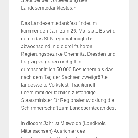
Stadt bei der Vorbereitung des
Landeserntedankfestes.«
Das Landeserntedankfest findet im
kommenden Jahr zum 26. Mal statt. Es wird
durch das SLK regional möglichst
abwechselnd in die drei früheren
Regierungsbezirke Chemnitz, Dresden und
Leipzig vergeben und gilt mit
durchschnittlich 50.000 Besuchern als das
nach dem Tag der Sachsen zweitgrößte
landesweite Volksfest. Traditionell
übernimmt der fachlich zuständige
Staatsminister für Regionalentwicklung die
Schirmherrschaft zum Landeserntedankfest.
In diesem Jahr ist Mittweida (Landkreis
Mittelsachsen) Ausrichter des