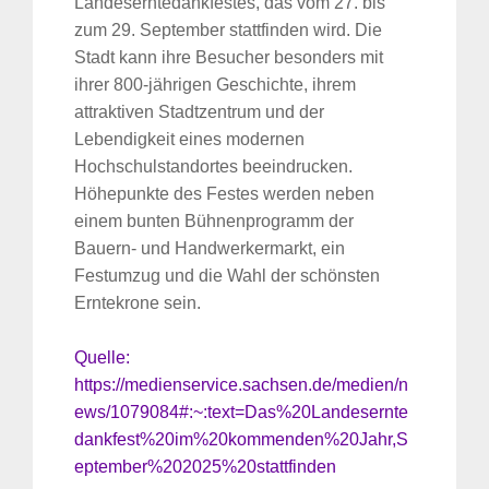
Landeserntedankfestes, das vom 27. bis
zum 29. September stattfinden wird. Die
Stadt kann ihre Besucher besonders mit
ihrer 800-jährigen Geschichte, ihrem
attraktiven Stadtzentrum und der
Lebendigkeit eines modernen
Hochschulstandortes beeindrucken.
Höhepunkte des Festes werden neben
einem bunten Bühnenprogramm der
Bauern- und Handwerkermarkt, ein
Festumzug und die Wahl der schönsten
Erntekrone sein.
Quelle:
https://medienservice.sachsen.de/medien/n
ews/1079084#:~:text=Das%20Landesernte
dankfest%20im%20kommenden%20Jahr,S
eptember%202025%20stattfinden