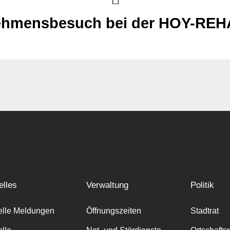
ehmensbesuch bei der HOY-RE
elles
Verwaltung
Politik
elle Meldungen
Öffnungszeiten
Stadtrat