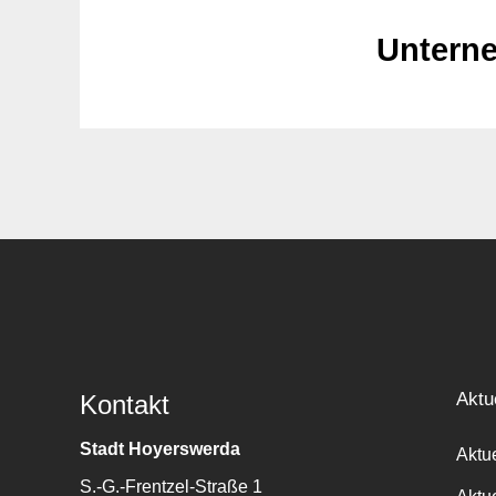
Untern
Aktu
Kontakt
Stadt Hoyerswerda
Aktu
S.-G.-Frentzel-Straße 1