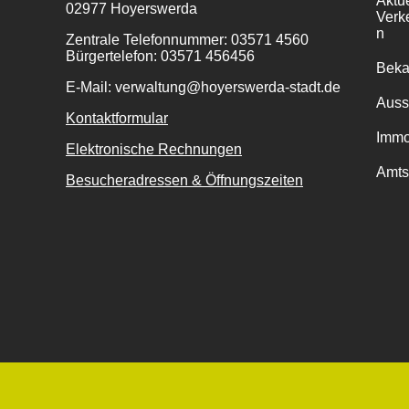
Aktu
02977 Hoyerswerda
Verk
n
Zentrale Telefonnummer: 03571 4560
Bürgertelefon: 03571 456456
Bek
E-Mail: verwaltung@hoyerswerda-stadt.de
Auss
Kontaktformular
Immo
Elektronische Rechnungen
Amts
Besucheradressen & Öffnungszeiten