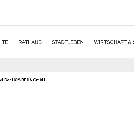
chen
ITE
RATHAUS
STADTLEBEN
WIRTSCHAFT &
Bei Der HOY-REHA GmbH