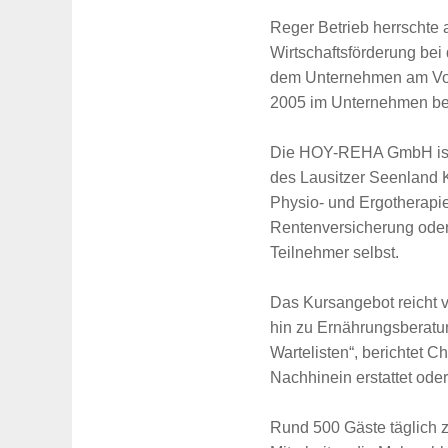
Reger Betrieb herrschte 
Wirtschaftsförderung bei
dem Unternehmen am Vorm
2005 im Unternehmen besc
Die HOY-REHA GmbH ist ei
des Lausitzer Seenland K
Physio- und Ergotherapi
Rentenversicherung oder 
Teilnehmer selbst.
Das Kursangebot reicht 
hin zu Ernährungsberatu
Wartelisten“, berichtet C
Nachhinein erstattet ode
Rund 500 Gäste täglich z