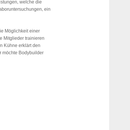
eistungen, welche die
Laboruntersuchungen, ein
 Möglichkeit einer
Mitglieder trainieren
an Kühne erklärt den
er möchte Bodybuilder