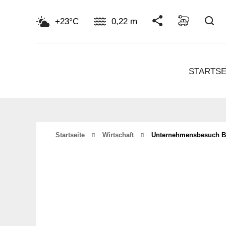
Su
+23°C
0,22 m
STARTSE
Startseite
Wirtschaft
Unternehmensbesuch 