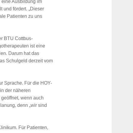
h eine Ausbildung im
und fördert. „Dieser
ale Patienten zu uns
er BTU Cottbus-
otherapeuten ist eine
len. Darum hat das
das Schulgeld derzeit vom
ur Sprache. Für die HOY-
in der näheren
geöffnet, wenn auch
Planung, denn „wir sind
linikum. Für Patienten,