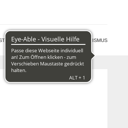
 STRUKTURWANDEL
KULTUR & TOURISMUS