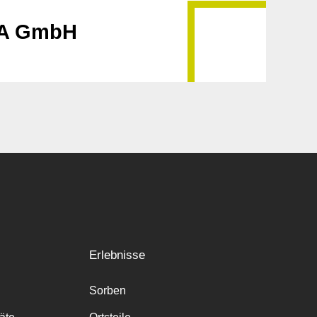
HA GmbH
Erlebnisse
Sorben