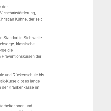
r der
Wirtschaftsförderung,
ristian Kühne, der seit
n Standort in Sichtweite
achsorge, klassische
rge die
en Präventionskursen der
bic und Rückenschule bis
ik-Kurse gibt es lange
von der Krankenkasse im
tarbeiterinnen und