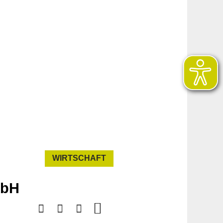
WIRTSCHAFT
mbH