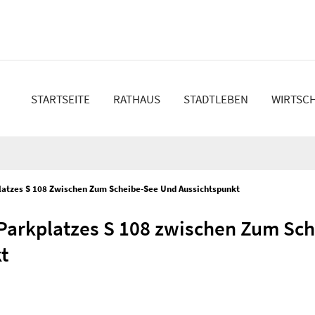
n
STARTSEITE
RATHAUS
STADTLEBEN
WIRTSC
latzes S 108 Zwischen Zum Scheibe-See Und Aussichtspunkt
Parkplatzes S 108 zwischen Zum Sc
t