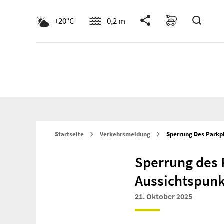
Suche
+20°C
0,2 m
Startseite
Verkehrsmeldung
Sperrung Des Parkp
Sperrung des 
Aussichtspunk
21. Oktober 2025