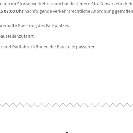
eiten im Straßenverkehrsraum hat die Untere Straßenverkehrsbeh
25 07:00 Uhr
nachfolgende verkehrsrechtliche Anordnung getroffen
auerhafte Sperrung des Parkplatzes
Baustellenzufahrt
r und Radfahrer können die Baustelle passieren.