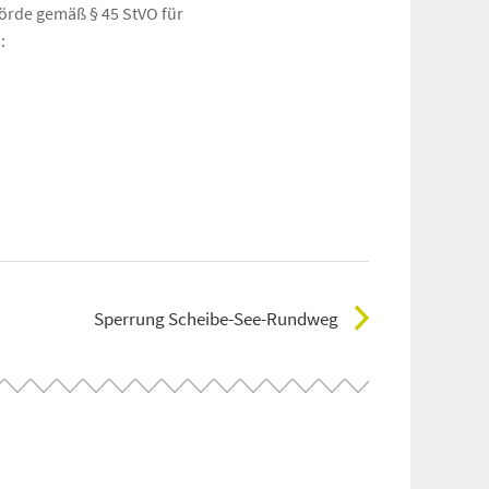
örde gemäß § 45 StVO für
:
Sperrung Scheibe-See-Rundweg