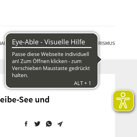
HAFT & STRUKTURWANDEL
KULTUR & TOURISMUS
heibe-See und