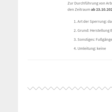
Zur Durchführung von Arb
den Zeitraum
ab 23.10.20
Art der Sperrung: d
Grund: Herstellung 
Sonstiges: Fußgänge
Umleitung: keine