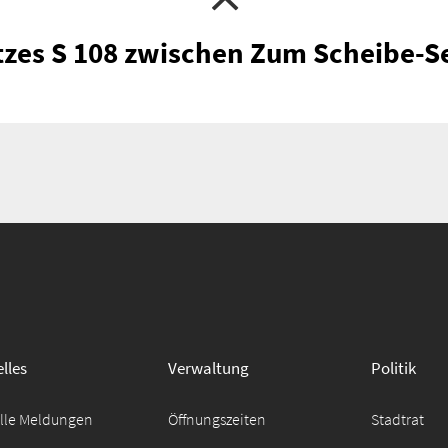
tzes S 108 zwischen Zum Scheibe-S
lles
Verwaltung
Politik
elle Meldungen
Öffnungszeiten
Stadtrat