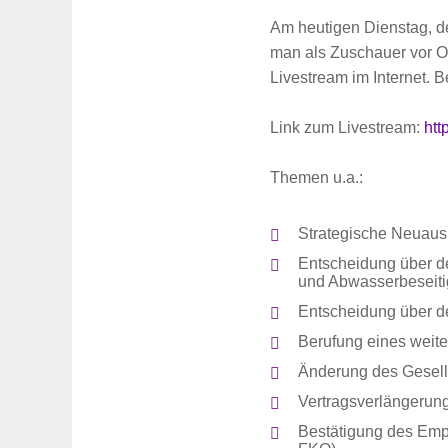
Am heutigen Dienstag, den
man als Zuschauer vor Or
Livestream im Internet. B
Link zum Livestream:
ht
Themen u.a.:
Strategische Neuaus
Entscheidung über d
und Abwasserbeseit
Entscheidung über d
Berufung eines weit
Änderung des Gesell
Vertragsverlängerung
Bestätigung des Emp