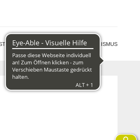
 STRUKTURWANDEL
KULTUR & TOURISMUS