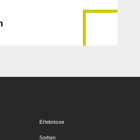
m
Erlebnisse
Sorben