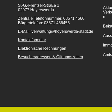
S.-G.-Frentzel-Straße 1
Aktu
02977 Hoyerswerda
Verk
n
Zentrale Telefonnummer: 03571 4560
Bürgertelefon: 03571 456456
Bek
E-Mail: verwaltung@hoyerswerda-stadt.de
Auss
Kontaktformular
Immo
Elektronische Rechnungen
Amts
Besucheradressen & Öffnungszeiten