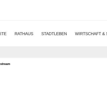
chen
ITE
RATHAUS
STADTLEBEN
WIRTSCHAFT &
estream