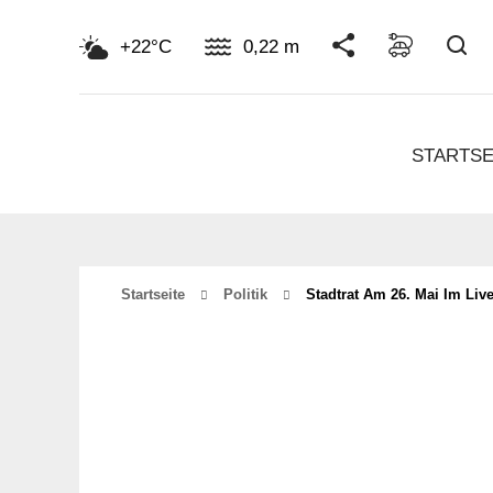
Su
+22°C
0,22 m
STARTSE
Startseite
Politik
Stadtrat Am 26. Mai Im Liv