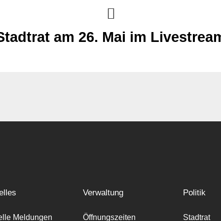
Stadtrat am 26. Mai im Livestrea
elles
Verwaltung
Politik
elle Meldungen
Öffnungszeiten
Stadtrat