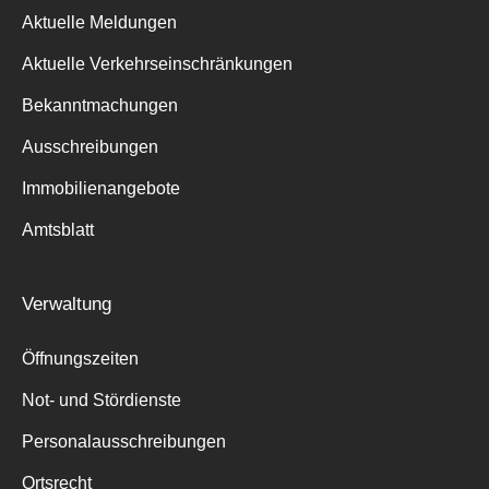
Aktuelle Meldungen
Aktuelle Verkehrseinschränkungen
Bekanntmachungen
Ausschreibungen
Suche
für:
Immobilienangebote
Amtsblatt
Verwaltung
Öffnungszeiten
Not- und Stördienste
Personalausschreibungen
Ortsrecht