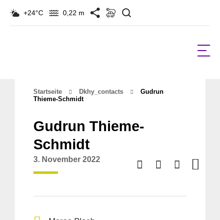
Suchen
+24°C
0,22 m
Startseite
Dkhy_contacts
Gudrun
Thieme-Schmidt
Gudrun Thieme-
Schmidt
3. November 2022