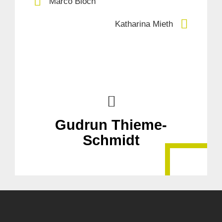
Marco Bloch
Katharina Mieth
Gudrun Thieme-
Schmidt