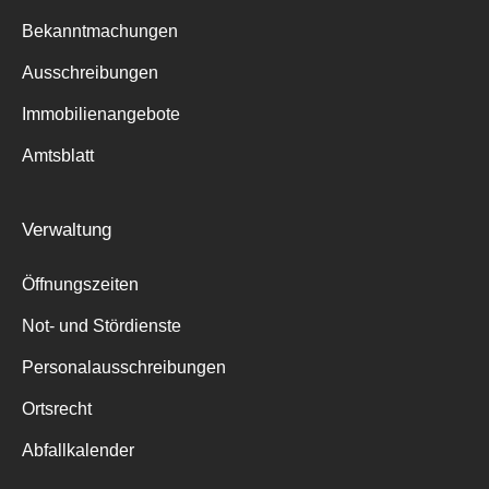
Bekanntmachungen
Ausschreibungen
Immobilienangebote
Suche
für:
Amtsblatt
Verwaltung
Öffnungszeiten
Not- und Stördienste
Personalausschreibungen
Ortsrecht
Abfallkalender