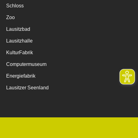
Schloss
Zoo
Lausitzbad
Lausitzhalle
KulturFabrik
Computermuseum
Energiefabrik
Lausitzer Seenland