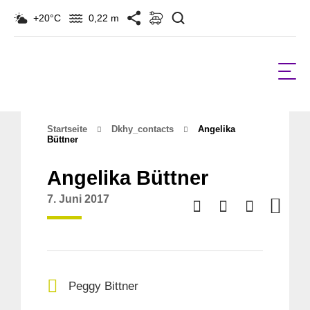
Suchen
+20°C
0,22 m
Startseite
Dkhy_contacts
Angelika
Büttner
Angelika Büttner
7. Juni 2017
Peggy Bittner