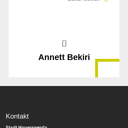
Annett Bekiri
Kontakt
Stadt Hoyerswerda