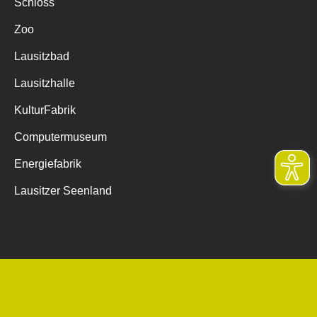
Schloss
Zoo
Lausitzbad
Lausitzhalle
KulturFabrik
Computermuseum
Energiefabrik
Lausitzer Seenland