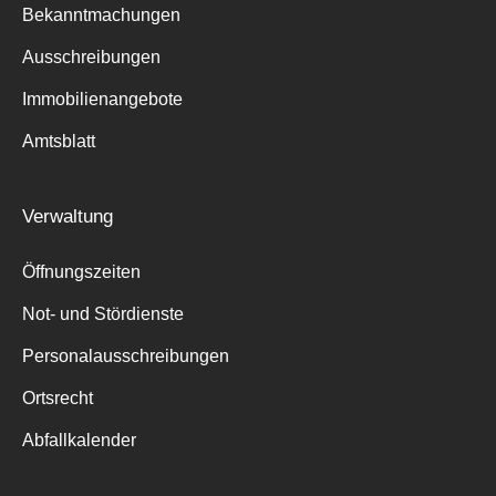
Bekanntmachungen
Ausschreibungen
Immobilienangebote
Suche
Amtsblatt
für:
Verwaltung
Öffnungszeiten
Not- und Stördienste
Personalausschreibungen
Ortsrecht
Abfallkalender