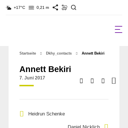
Suchen
+17°C
0,21 m
Startseite
Dkhy_contacts
Annett Bekiri
Annett Bekiri
7. Juni 2017
Heidrun Schenke
Daniel Nicklich