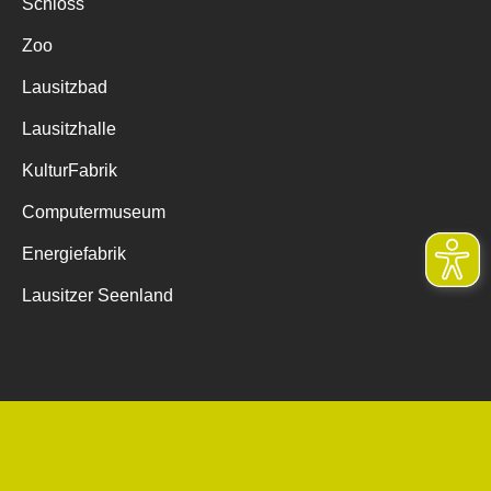
Schloss
Zoo
Lausitzbad
Lausitzhalle
KulturFabrik
Computermuseum
Energiefabrik
Lausitzer Seenland