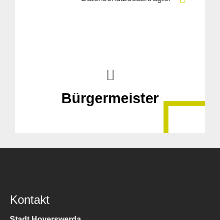
Bürgermeister
Kontakt
Stadt Hoyerswerda