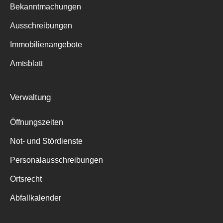
Bekanntmachungen
Ausschreibungen
Immobilienangebote
Suche
Amtsblatt
für:
Verwaltung
Öffnungszeiten
Not- und Stördienste
Personalausschreibungen
Ortsrecht
Abfallkalender