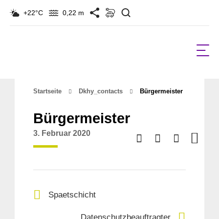
Suchen
+22°C
0,22 m
Startseite
Dkhy_contacts
Bürgermeister
Bürgermeister
3. Februar 2020
Spaetschicht
Datenschutzbeauftragter