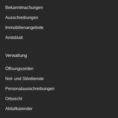
Bekanntmachungen
Ausschreibungen
Immobilienangebote
Suche
für:
Amtsblatt
Verwaltung
Öffnungszeiten
Not- und Stördienste
Personalausschreibungen
Ortsrecht
Abfallkalender