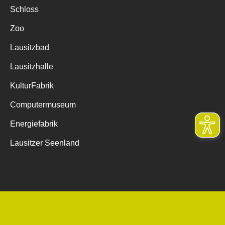
Schloss
Zoo
Lausitzbad
Lausitzhalle
KulturFabrik
Computermuseum
Energiefabrik
Lausitzer Seenland