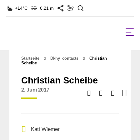
Suchen
+14°C
0,21 m
Startseite
Dkhy_contacts
Christian
Scheibe
Christian Scheibe
2. Juni 2017
Kati Wiemer