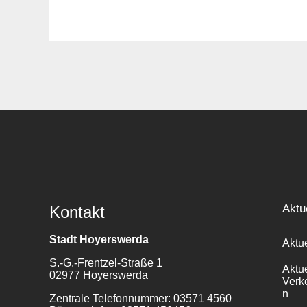
Aktu
Kontakt
Stadt Hoyerswerda
Aktu
S.-G.-Frentzel-Straße 1
Aktu
02977 Hoyerswerda
Verk
n
Zentrale Telefonnummer: 03571 4560