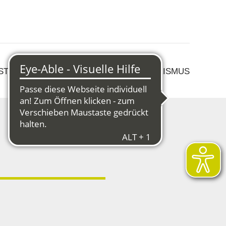
 STRUKTURWANDEL
KULTUR & TOURISMUS