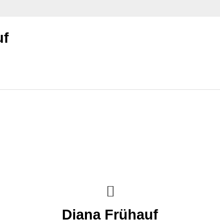
uf
Diana Frühauf