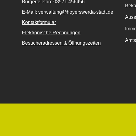
Bürgertelefon: 03571 456456
Bek
E-Mail: verwaltung@hoyerswerda-stadt.de
Auss
Kontaktformular
Immo
Elektronische Rechnungen
Amts
Besucheradressen & Öffnungszeiten