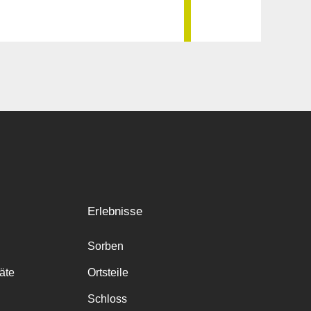
Erlebnisse
Sorben
räte
Ortsteile
Schloss