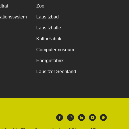
trat
Zoo
mationssystem
Lausitzbad
Lausitzhalle
KulturFabrik
Computermuseum
Energiefabrik
Lausitzer Seenland