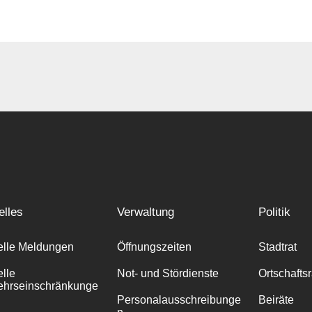
elles
Verwaltung
Politik
elle Meldungen
Öffnungszeiten
Stadtrat
elle
Not- und Stördienste
Ortschafts
ehrseinschränkunge
Personalausschreibunge
Beiräte