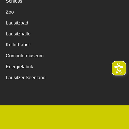
Schloss
Zoo
Lausitzbad
Lausitzhalle
KulturFabrik
Computermuseum
Energiefabrik
Lausitzer Seenland