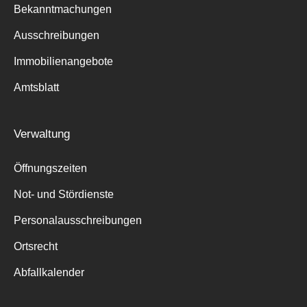
Bekanntmachungen
Ausschreibungen
Immobilienangebote
Suche
Amtsblatt
für:
Verwaltung
Öffnungszeiten
Not- und Stördienste
Personalausschreibungen
Ortsrecht
Abfallkalender