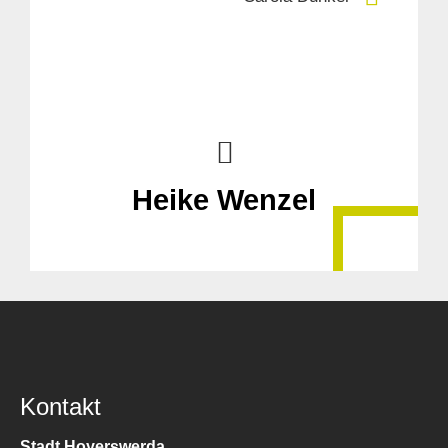
Heike Wenzel
Kontakt
Stadt Hoyerswerda