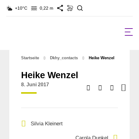
Suchen
+10°C
0,22 m
Startseite
Dkhy_contacts
Heike Wenzel
Heike Wenzel
8. Juni 2017
Silvia Kleinert
Carola Dunkel