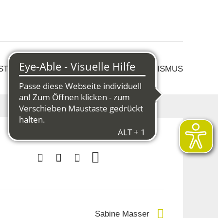
 STRUKTURWANDEL
KULTUR & TOURISMUS
Sabine Masser