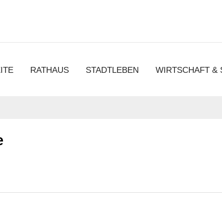
chen
ITE
RATHAUS
STADTLEBEN
WIRTSCHAFT &
e