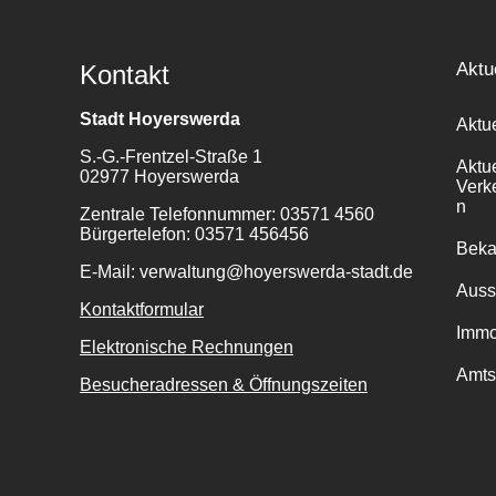
Aktu
Kontakt
Stadt Hoyerswerda
Aktu
S.-G.-Frentzel-Straße 1
Aktu
02977 Hoyerswerda
Verk
n
Zentrale Telefonnummer: 03571 4560
Bürgertelefon: 03571 456456
Bek
E-Mail: verwaltung@hoyerswerda-stadt.de
Auss
Kontaktformular
Immo
Elektronische Rechnungen
Amts
Besucheradressen & Öffnungszeiten