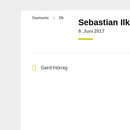
Startseite
Dkhy_contacts
Sebastian Ilks
Sebastian Il
9. Juni 2017
Gerd Hörnig