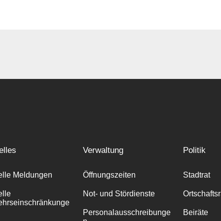
elles
Verwaltung
Politik
elle Meldungen
Öffnungszeiten
Stadtrat
elle
Not- und Stördienste
Ortschafts
ehrseinschränkunge
Personalausschreibunge
Beiräte