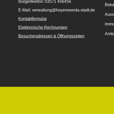
Bürgertelefon: 03571 456456
Bek
E-Mail: verwaltung@hoyerswerda-stadt.de
Auss
Kontaktformular
Immo
Elektronische Rechnungen
Amts
Besucheradressen & Öffnungszeiten