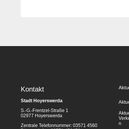
Aktu
Kontakt
Stadt Hoyerswerda
Aktu
S.-G.-Frentzel-Straße 1
Aktu
02977 Hoyerswerda
Verk
n
Zentrale Telefonnummer: 03571 4560