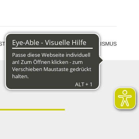
 STRUKTURWANDEL
KULTUR & TOURISMUS