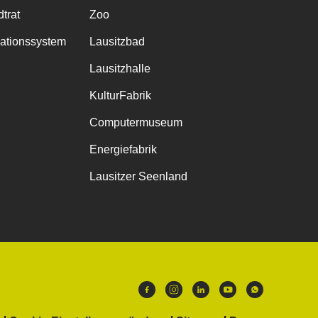
trat
Zoo
mationssystem
Lausitzbad
Lausitzhalle
KulturFabrik
Computermuseum
Energiefabrik
Lausitzer Seenland