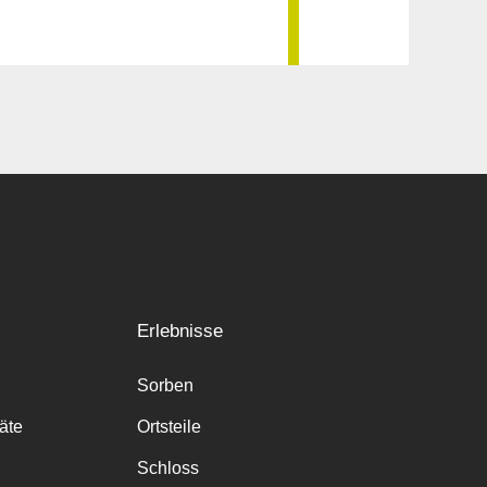
Erlebnisse
Sorben
räte
Ortsteile
Schloss