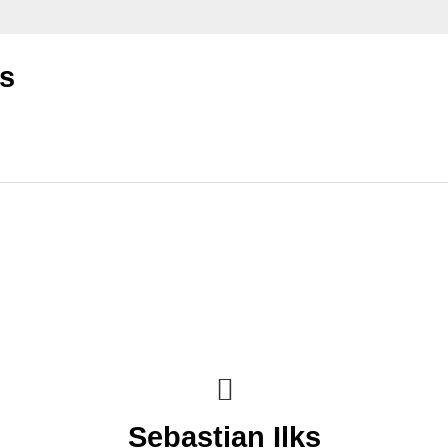
ks
Sebastian Ilks