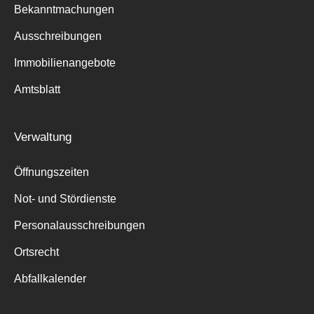
Bekanntmachungen
Ausschreibungen
Immobilienangebote
Suche
Amtsblatt
für:
Verwaltung
Öffnungszeiten
Not- und Stördienste
Personalausschreibungen
Ortsrecht
Abfallkalender