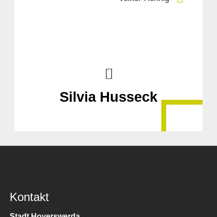
Silvia Husseck
Kontakt
Stadt Hoyerswerda