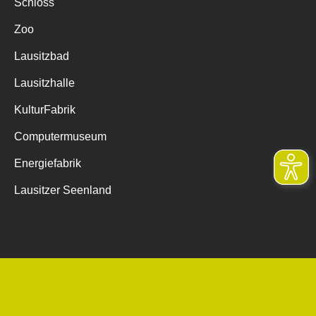
Schloss
Zoo
Lausitzbad
Lausitzhalle
KulturFabrik
Computermuseum
Energiefabrik
Lausitzer Seenland