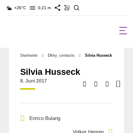
Suchen
+26°C
0,21 m
Startseite
Dkhy_contacts
Silvia Husseck
Silvia Husseck
8. Juni 2017
Enrico Bulang
Volker Hennig