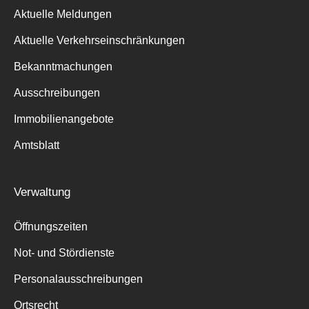
Aktuelle Meldungen
Aktuelle Verkehrseinschränkungen
Bekanntmachungen
Ausschreibungen
Suche
für:
Immobilienangebote
Amtsblatt
Verwaltung
Öffnungszeiten
Not- und Stördienste
Personalausschreibungen
Ortsrecht