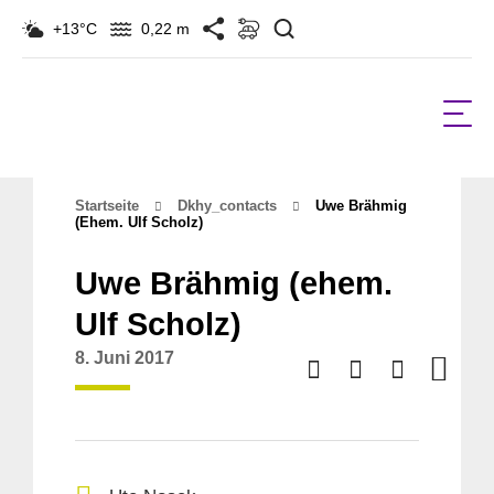
Suchen
+13°C
0,22 m
Startseite
Dkhy_contacts
Uwe Brähmig
(ehem. Ulf Scholz)
Uwe Brähmig (ehem.
Ulf Scholz)
8. Juni 2017