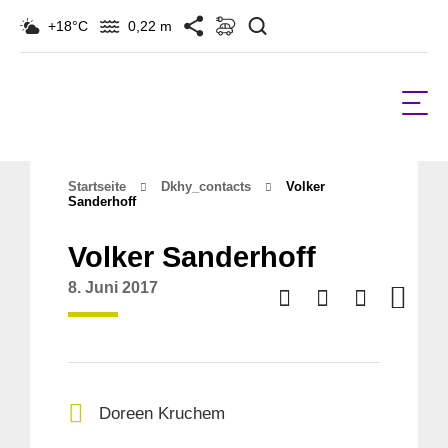
Suchen
+18°C
0,22 m
Startseite
Dkhy_contacts
Volker
Sanderhoff
Volker Sanderhoff
8. Juni 2017
Doreen Kruchem