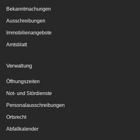
Bekanntmachungen
Ausschreibungen
Immobilienangebote
Suche
für:
Amtsblatt
Verwaltung
Öffnungszeiten
Not- und Stördienste
Personalausschreibungen
Ortsrecht
Abfallkalender