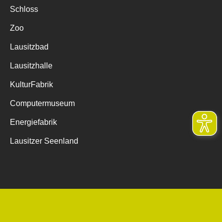
Schloss
Zoo
Lausitzbad
Lausitzhalle
KulturFabrik
Computermuseum
Energiefabrik
Lausitzer Seenland