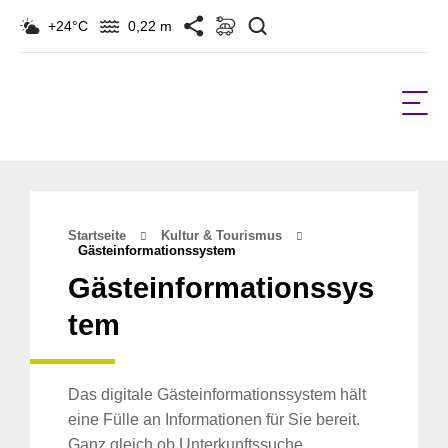
Suchen
+24°C
0,22 m
Startseite
Kultur & Tourismus
Gästeinformationssystem
Gästeinformationssys
tem
Das digitale Gästeinformationssystem hält
eine Fülle an Informationen für Sie bereit.
Ganz gleich ob Unterkunftssuche,