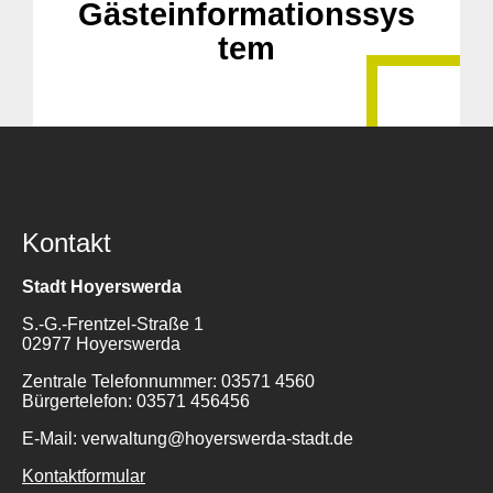
Gästeinformationssys
tem
Kontakt
Suche
Stadt Hoyerswerda
für:
S.-G.-Frentzel-Straße 1
02977 Hoyerswerda
Zentrale Telefonnummer: 03571 4560
Bürgertelefon: 03571 456456
E-Mail: verwaltung@hoyerswerda-stadt.de
Kontaktformular