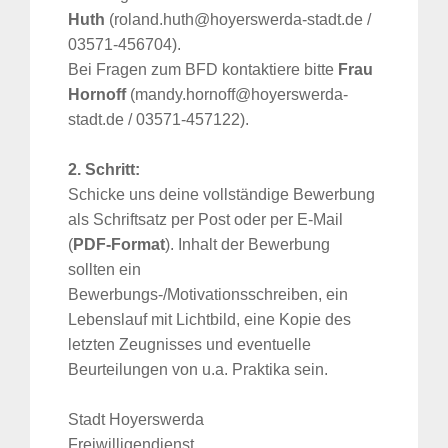
Huth
(roland.huth@hoyerswerda-stadt.de /
03571-456704).
Bei Fragen zum BFD kontaktiere bitte
Frau
Hornoff
(mandy.hornoff@hoyerswerda-
stadt.de / 03571-457122).
2. Schritt:
Schicke uns deine vollständige Bewerbung
als Schriftsatz per Post oder per E-Mail
(
PDF-Format
). Inhalt der Bewerbung
sollten ein
Bewerbungs-/Motivationsschreiben, ein
Lebenslauf mit Lichtbild, eine Kopie des
letzten Zeugnisses und eventuelle
Beurteilungen von u.a. Praktika sein.
Stadt Hoyerswerda
Freiwilligendienst