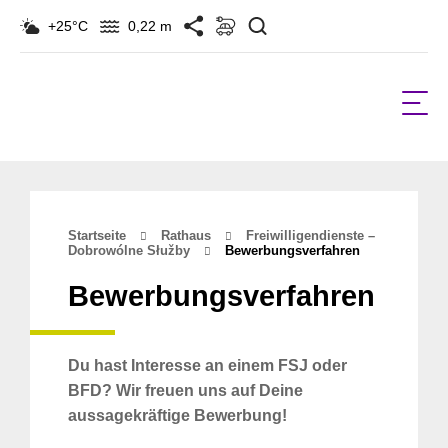
Suchen
+25°C
0,22 m
Startseite
Rathaus
Freiwilligendienste –
Dobrowólne Słužby
Bewerbungsverfahren
Bewerbungsverfahren
Du hast Interesse an einem FSJ oder
BFD? Wir freuen uns auf Deine
aussagekräftige Bewerbung!