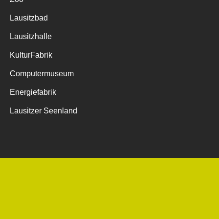
Lausitzbad
Lausitzhalle
KulturFabrik
Computermuseum
Energiefabrik
Lausitzer Seenland