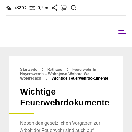
Suchen
+32°C
0,2 m
Startseite
Rathaus
Feuerwehr In
Hoyerswerda – Wohnjowa Wobora We
Wojerecach
Wichtige Feuerwehrdokumente
Wichtige
Feuerwehrdokumente
Neben den gesetzlichen Vorgaben zur
Arbeit der Feuerwehr sind auch auf