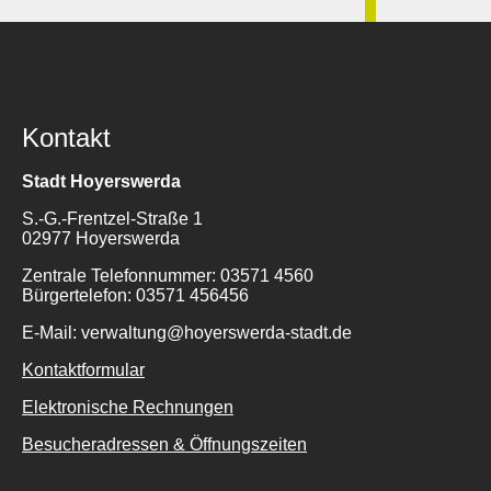
Kontakt
Stadt Hoyerswerda
Suche
S.-G.-Frentzel-Straße 1
für:
02977 Hoyerswerda
Zentrale Telefonnummer: 03571 4560
Bürgertelefon: 03571 456456
E-Mail: verwaltung@hoyerswerda-stadt.de
Kontaktformular
Elektronische Rechnungen
Besucheradressen & Öffnungszeiten