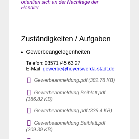
orientiert sich an der Nachfrage der
Händler.
Zuständigkeiten / Aufgaben
Gewerbeangelegenheiten
Telefon: 03571 /45 63 27
E-Mail:
gewerbe@hoyerswerda-stadt.de
Gewerbeanmeldung.pdf (382.78 KB)
Gewerbeanmeldung Beiblatt.pdf
(186.82 KB)
Gewerbeabmeldung.pdf (339.4 KB)
Gewerbeabmeldung Beiblatt.pdf
(209.39 KB)