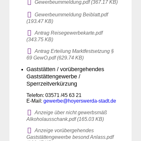
Gewerbeummeldung.pdf (367.17 KB)
Gewerbeummeldung Beiblatt.pdf
(193.47 KB)
Antrag Reisegewerbekarte.pdf
(343.75 KB)
Antrag Erteilung Marktfestsetzung §
69 GewO.pdf (629.74 KB)
Gaststätten / vorübergehendes
Gaststättengewerbe /
Sperrzeitverkürzung
Telefon: 03571 /45 63 21
E-Mail:
gewerbe@hoyerswerda-stadt.de
Anzeige über nicht gewerbsmäß
Alkoholausschank.pdf (165.03 KB)
Anzeige vorübergehendes
Gaststättengewerbe besond Anlass.pdf