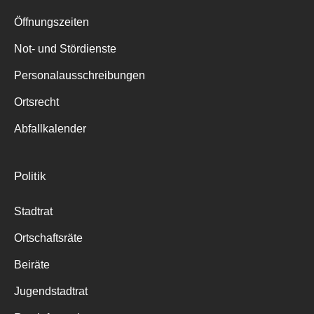
Suche
für:
Öffnungszeiten
Not- und Stördienste
Personalausschreibungen
Ortsrecht
Abfallkalender
Politik
Stadtrat
Ortschaftsräte
Beiräte
Jugendstadtrat