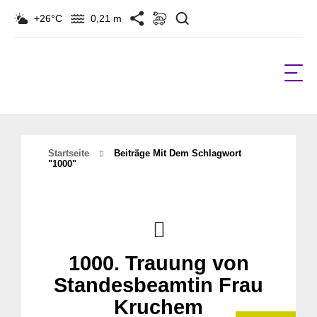
Suchen
+26°C
0,21 m
Startseite
Beiträge Mit Dem Schlagwort
"1000"
1000. Trauung von
Standesbeamtin Frau
Kruchem