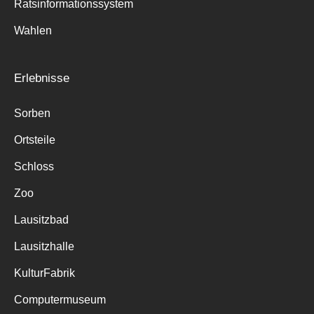
Ratsinformationssystem
Wahlen
Erlebnisse
Sorben
Ortsteile
Schloss
Zoo
Lausitzbad
Lausitzhalle
KulturFabrik
Computermuseum