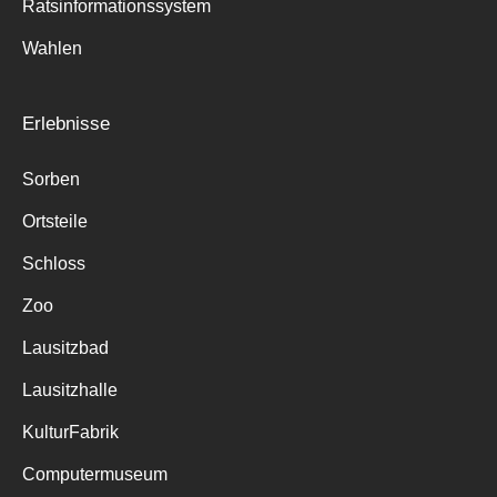
Ratsinformationssystem
Wahlen
Erlebnisse
Sorben
Ortsteile
Schloss
Zoo
Lausitzbad
Lausitzhalle
KulturFabrik
Computermuseum