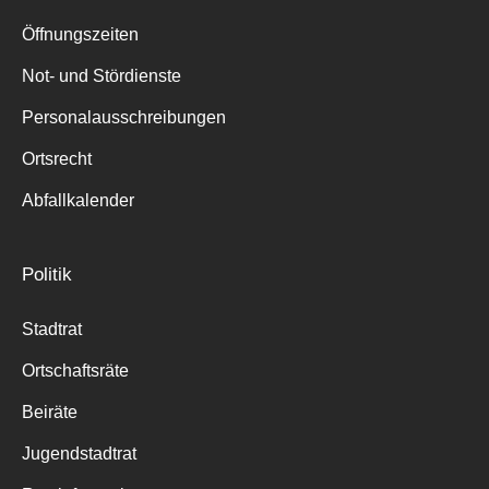
Suche
für:
Öffnungszeiten
Not- und Stördienste
Personalausschreibungen
Ortsrecht
Abfallkalender
Politik
Stadtrat
Ortschaftsräte
Beiräte
Jugendstadtrat