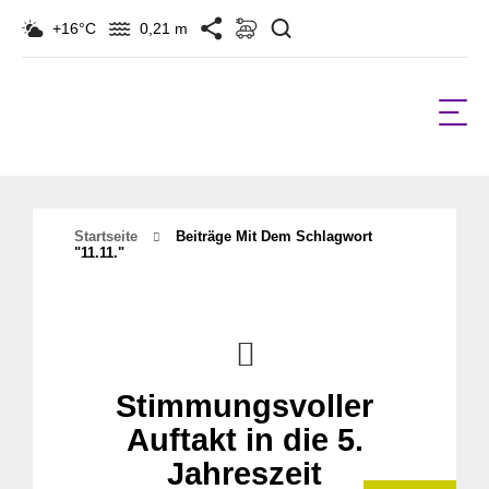
Suchen
+16°C
0,21 m
Startseite
Beiträge Mit Dem Schlagwort
"11.11."
Stimmungsvoller
Auftakt in die 5.
Jahreszeit