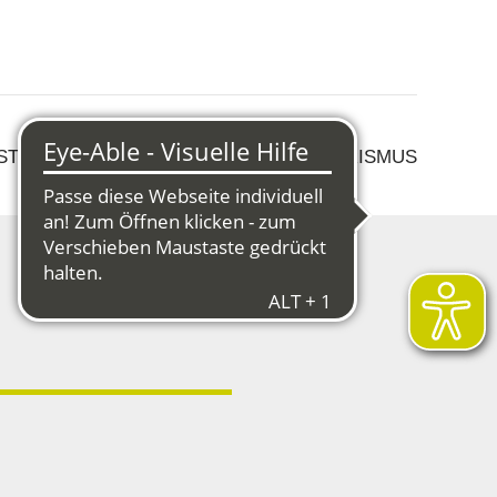
 STRUKTURWANDEL
KULTUR & TOURISMUS