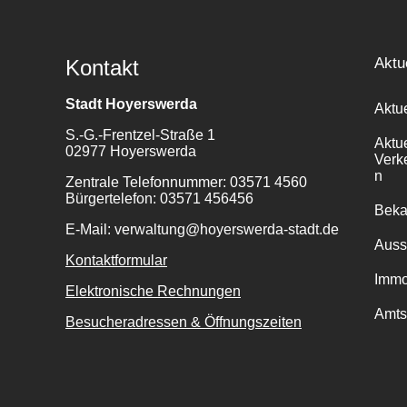
Aktu
Kontakt
Stadt Hoyerswerda
Aktu
S.-G.-Frentzel-Straße 1
Aktu
02977 Hoyerswerda
Verk
n
Zentrale Telefonnummer: 03571 4560
Bürgertelefon: 03571 456456
Bek
E-Mail: verwaltung@hoyerswerda-stadt.de
Auss
Kontaktformular
Immo
Elektronische Rechnungen
Amts
Besucheradressen & Öffnungszeiten