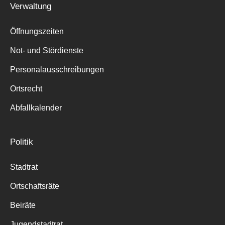
Verwaltung
Suche
für:
Öffnungszeiten
Not- und Stördienste
Personalausschreibungen
Ortsrecht
Abfallkalender
Politik
Stadtrat
Ortschaftsräte
Beiräte
Jugendstadtrat