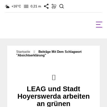
Suchen
+16°C
0,21 m
Startseite
Beiträge Mit Dem Schlagwort
"Absichtserklärung"
LEAG und Stadt
Hoyerswerda arbeiten
an grünen