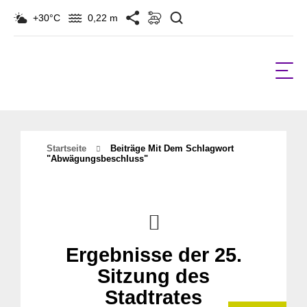
Suchen
+30°C
0,22 m
Startseite
Beiträge Mit Dem Schlagwort
"abwägungsbeschluss"
Ergebnisse der 25.
Sitzung des
Stadtrates