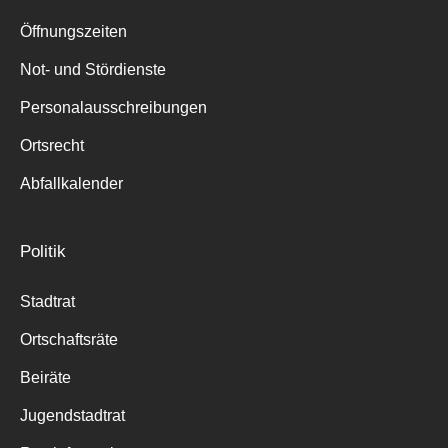
Suche
für:
Öffnungszeiten
Not- und Stördienste
Personalausschreibungen
Ortsrecht
Abfallkalender
Politik
Stadtrat
Ortschaftsräte
Beiräte
Jugendstadtrat