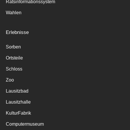
Ratsinformationssystem
Wahlen
Erlebnisse
Sorben
Ortsteile
Schloss
Zoo
Lausitzbad
Lausitzhalle
KulturFabrik
Computermuseum