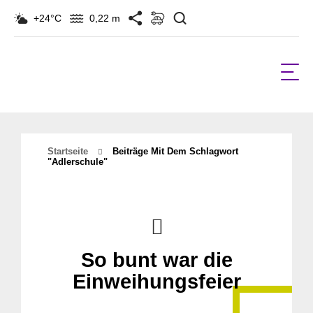
Suchen
+24°C
0,22 m
Startseite
Beiträge Mit Dem Schlagwort
"adlerschule"
So bunt war die
Einweihungsfeier