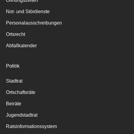
Öffnungszeiten
für:
Not- und Stördienste
Personalausschreibungen
Ortsrecht
Abfallkalender
Politik
Stadtrat
Ortschaftsräte
Beiräte
Jugendstadtrat
Ratsinformationssystem