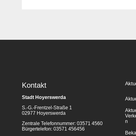
Suche
für:
Aktu
Kontakt
Stadt Hoyerswerda
Aktu
S.-G.-Frentzel-Straße 1
Aktu
02977 Hoyerswerda
Verk
n
Zentrale Telefonnummer: 03571 4560
Bürgertelefon: 03571 456456
Bek