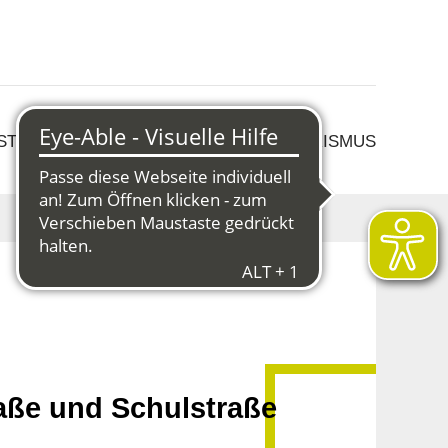
 STRUKTURWANDEL
KULTUR & TOURISMUS
aße und Schulstraße