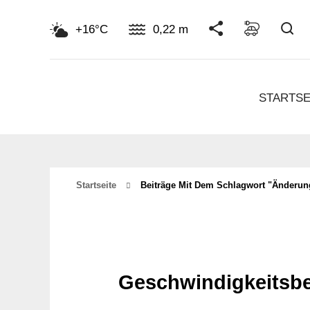
Su
+16°C
0,22 m
STARTSE
Startseite
Beiträge Mit Dem Schlagwort "Änderun
Geschwindigkeitsbe