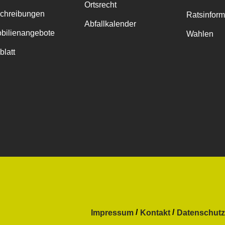
Ortsrecht
chreibungen
Ratsinfor
Abfallkalender
bilienangebote
Wahlen
blatt
Impressum
Kontakt
Datenschutz