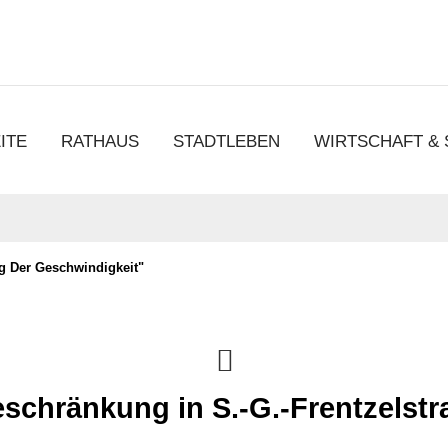
chen
ITE
RATHAUS
STADTLEBEN
WIRTSCHAFT &
g Der Geschwindigkeit"
schränkung in S.-G.-Frentzelstr