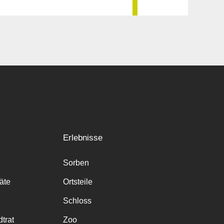
Erlebnisse
Sorben
räte
Ortsteile
Schloss
trat
Zoo