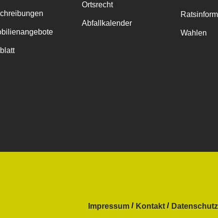
Ortsrecht
chreibungen
Ratsinfor
Abfallkalender
bilienangebote
Wahlen
blatt
Impressum
Kontakt
Datenschutz