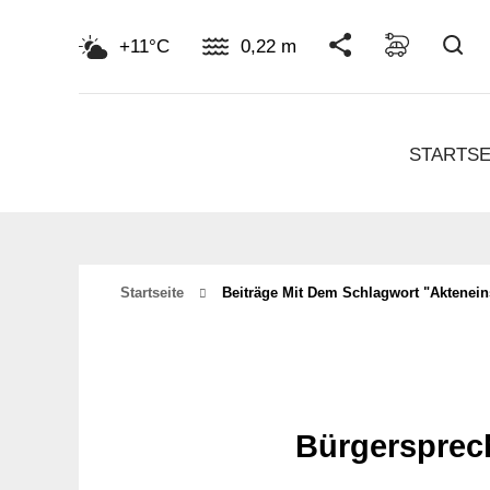
Su
+11°C
0,22 m
STARTSE
Startseite
Beiträge Mit Dem Schlagwort "aktenein
Bürgersprec