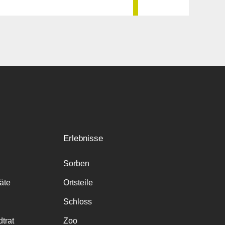
Erlebnisse
Sorben
räte
Ortsteile
Schloss
trat
Zoo