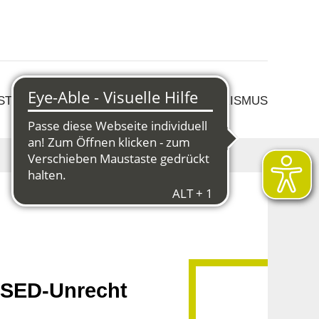
 STRUKTURWANDEL
KULTUR & TOURISMUS
 SED-Unrecht