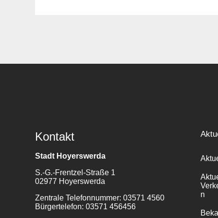
Suche
für:
Aktu
Kontakt
Stadt Hoyerswerda
Aktu
S.-G.-Frentzel-Straße 1
Aktu
02977 Hoyerswerda
Verk
n
Zentrale Telefonnummer: 03571 4560
Bürgertelefon: 03571 456456
Bek