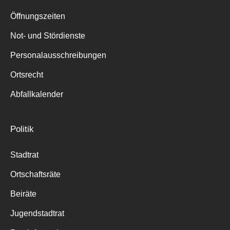
Suche
für:
Öffnungszeiten
Not- und Stördienste
Personalausschreibungen
Ortsrecht
Abfallkalender
Politik
Stadtrat
Ortschaftsräte
Beiräte
Jugendstadtrat