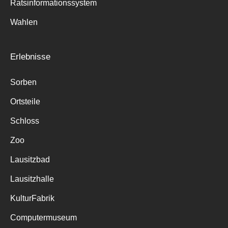
Ratsinformationssystem
Wahlen
Erlebnisse
Sorben
Ortsteile
Schloss
Zoo
Lausitzbad
Lausitzhalle
KulturFabrik
Computermuseum