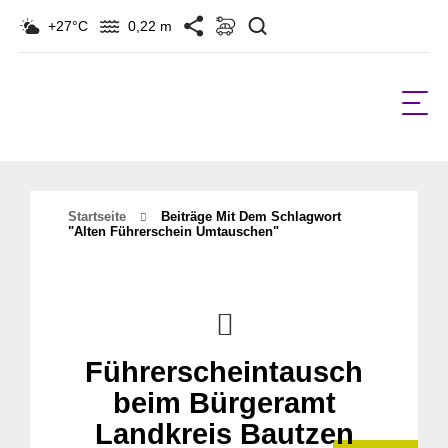
Suchen
+27°C
0,22 m
Startseite
Beiträge Mit Dem Schlagwort
"alten Führerschein Umtauschen"
Führerscheintausch
beim Bürgeramt
Landkreis Bautzen