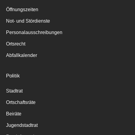
Suche
für:
Öffnungszeiten
Not- und Stördienste
Personalausschreibungen
Ortsrecht
Abfallkalender
Politik
Stadtrat
Ortschaftsräte
Beiräte
Jugendstadtrat