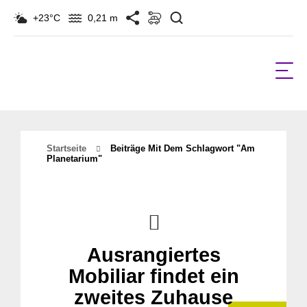
Suchen
+23°C
0,21 m
Startseite
Beiträge Mit Dem Schlagwort "Am
Planetarium"
Ausrangiertes
Mobiliar findet ein
zweites Zuhause