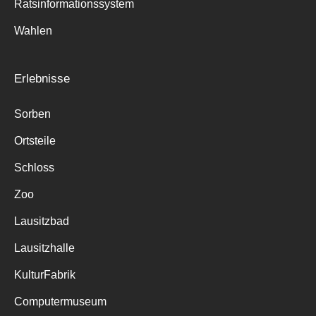
Ratsinformationssystem
Wahlen
Erlebnisse
Sorben
Ortsteile
Schloss
Zoo
Lausitzbad
Lausitzhalle
KulturFabrik
Computermuseum