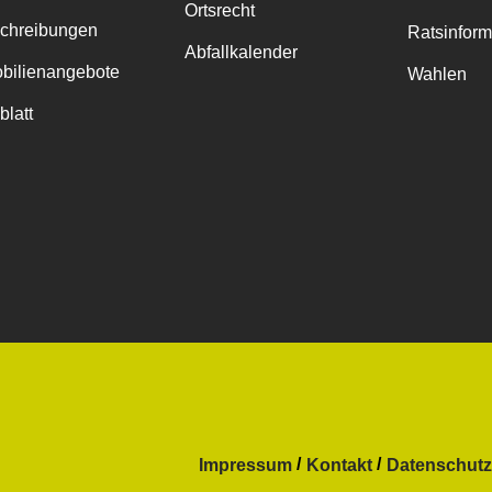
Ortsrecht
chreibungen
Ratsinfor
Abfallkalender
bilienangebote
Wahlen
blatt
Impressum
Kontakt
Datenschutz