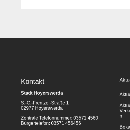
Suche
für:
Aktu
Kontakt
Stadt Hoyerswerda
Aktu
S.-G.-Frentzel-Straße 1
Aktu
02977 Hoyerswerda
Verk
n
Zentrale Telefonnummer: 03571 4560
Bürgertelefon: 03571 456456
Bek