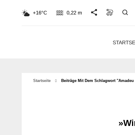
Su
+16°C
0,22 m
STARTSE
Startseite
Beiträge Mit Dem Schlagwort "amadeu 
»Wi