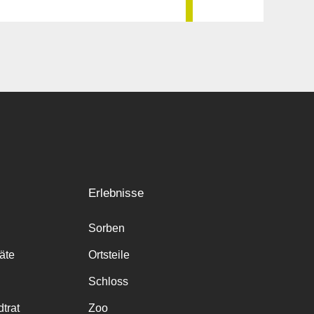
Erlebnisse
Sorben
räte
Ortsteile
Schloss
trat
Zoo