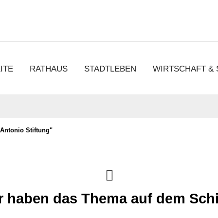
chen
ITE
RATHAUS
STADTLEBEN
WIRTSCHAFT &
Antonio Stiftung"
r haben das Thema auf dem Sch