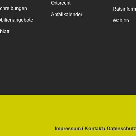
Ortsrecht
chreibungen
Ratsinfor
Abfallkalender
bilienangebote
Wahlen
blatt
Impressum
Kontakt
Datenschutz