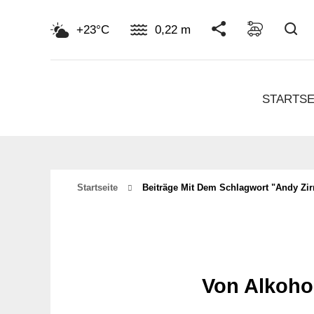
Su
+23°C
0,22 m
STARTSE
Startseite
Beiträge Mit Dem Schlagwort "andy Zir
Von Alkoho