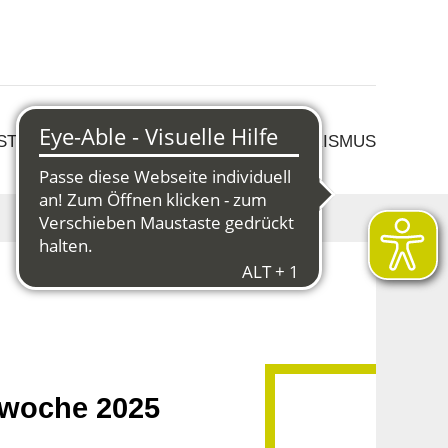
 STRUKTURWANDEL
KULTUR & TOURISMUS
swoche 2025