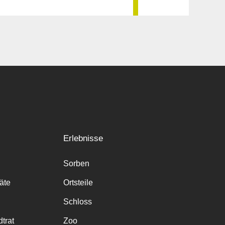
Erlebnisse
Sorben
räte
Ortsteile
Schloss
trat
Zoo