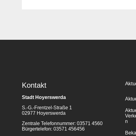
Suche
für:
Aktu
Kontakt
Stadt Hoyerswerda
Aktu
S.-G.-Frentzel-Straße 1
Aktu
02977 Hoyerswerda
Verk
n
Zentrale Telefonnummer: 03571 4560
Bürgertelefon: 03571 456456
Bek