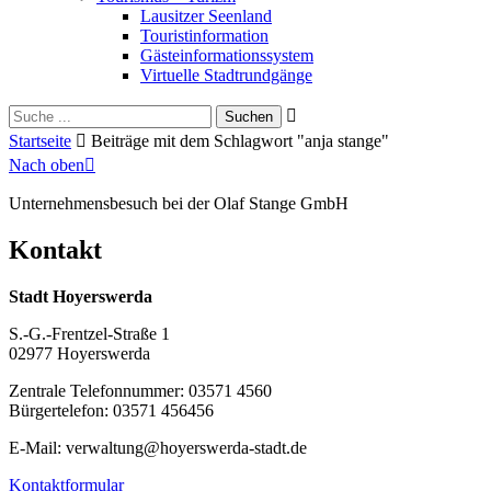
Lausitzer Seenland
Touristinformation
Gästeinformationssystem
Virtuelle Stadtrundgänge
Suche
Schliessen
für:
Startseite
Beiträge mit dem Schlagwort "anja stange"
Nach oben
Unternehmensbesuch bei der Olaf Stange GmbH
Kontakt
Stadt Hoyerswerda
S.-G.-Frentzel-Straße 1
02977 Hoyerswerda
Zentrale Telefonnummer: 03571 4560
Bürgertelefon: 03571 456456
E-Mail: verwaltung@hoyerswerda-stadt.de
Kontaktformular