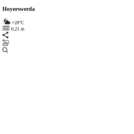
Hoyerswerda
+28°C
0,21 m
Suchen