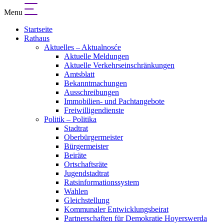
Menu
Startseite
Rathaus
Aktuelles – Aktualnosće
Aktuelle Meldungen
Aktuelle Verkehrseinschränkungen
Amtsblatt
Bekanntmachungen
Ausschreibungen
Immobilien- und Pachtangebote
Freiwilligendienste
Politik – Politika
Stadtrat
Oberbürgermeister
Bürgermeister
Beiräte
Ortschaftsräte
Jugendstadtrat
Ratsinformationssystem
Wahlen
Gleichstellung
Kommunaler Entwicklungsbeirat
Partnerschaften für Demokratie Hoyerswerda