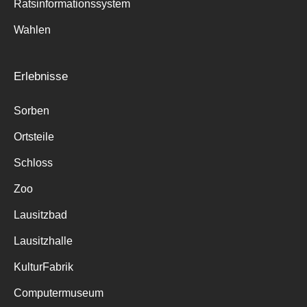
Ratsinformationssystem
Wahlen
Erlebnisse
Sorben
Ortsteile
Schloss
Zoo
Lausitzbad
Lausitzhalle
KulturFabrik
Computermuseum