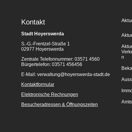
Aktu
Kontakt
Stadt Hoyerswerda
Aktu
S.-G.-Frentzel-Straße 1
Aktu
02977 Hoyerswerda
Verk
n
Zentrale Telefonnummer: 03571 4560
Bürgertelefon: 03571 456456
Bek
E-Mail: verwaltung@hoyerswerda-stadt.de
Auss
Kontaktformular
Immo
Elektronische Rechnungen
Amts
Besucheradressen & Öffnungszeiten