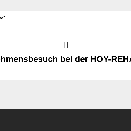
se"
ehmensbesuch bei der HOY-RE