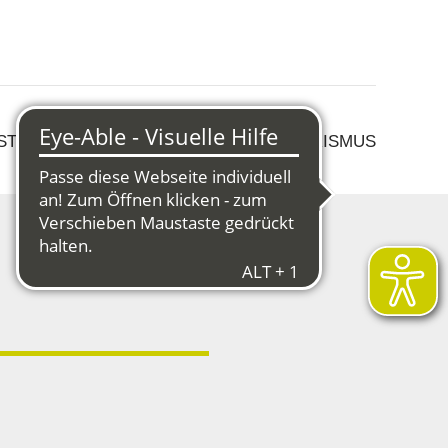
 STRUKTURWANDEL
KULTUR & TOURISMUS