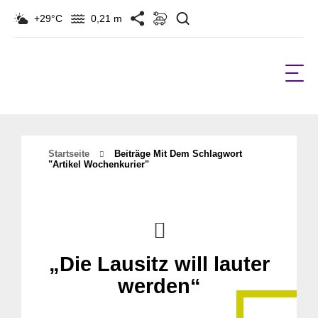
Suchen
+29°C
0,21 m
Startseite
Beiträge Mit Dem Schlagwort
"Artikel Wochenkurier"
„Die Lausitz will lauter
werden“