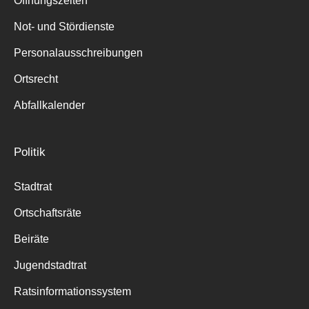
Öffnungszeiten
für:
Not- und Stördienste
Personalausschreibungen
Ortsrecht
Abfallkalender
Politik
Stadtrat
Ortschaftsräte
Beiräte
Jugendstadtrat
Ratsinformationssystem