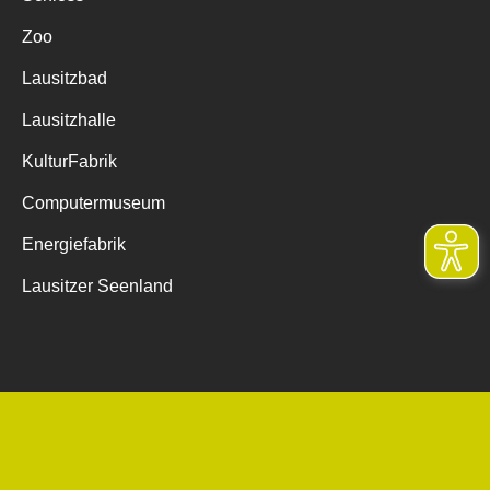
Zoo
Lausitzbad
Lausitzhalle
KulturFabrik
Computermuseum
Energiefabrik
Lausitzer Seenland